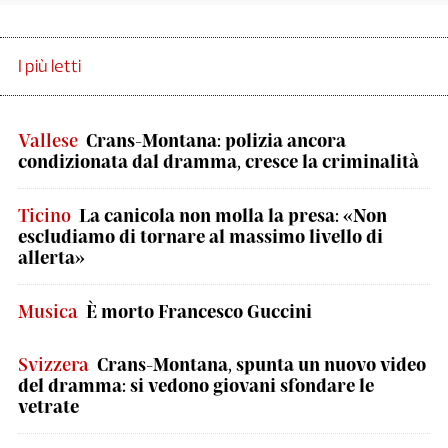
I più letti
Vallese
Crans-Montana: polizia ancora
condizionata dal dramma, cresce la criminalità
Ticino
La canicola non molla la presa: «Non
escludiamo di tornare al massimo livello di
allerta»
Musica
È morto Francesco Guccini
Svizzera
Crans-Montana, spunta un nuovo video
del dramma: si vedono giovani sfondare le
vetrate