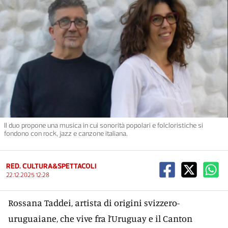
Il duo propone una musica in cui sonorità popolari e folcloristiche si
fondono con rock, jazz e canzone italiana.
RED. CULTURA&SPETTACOLI
22.12.2025 12:28
Rossana Taddei, artista di origini svizzero-
uruguaiane, che vive fra l’Uruguay e il Canton