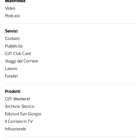
Multimedia
Video
Podcast
Servizi
Contatti
Pubblicità
CdT Club Card
Viaggi del Corriere
Lavoro
Funebri
Prodotti
CdT Weekend
Archivio Storico
Edizioni San Giorgio
Il Corriere in TV
Infoaziende