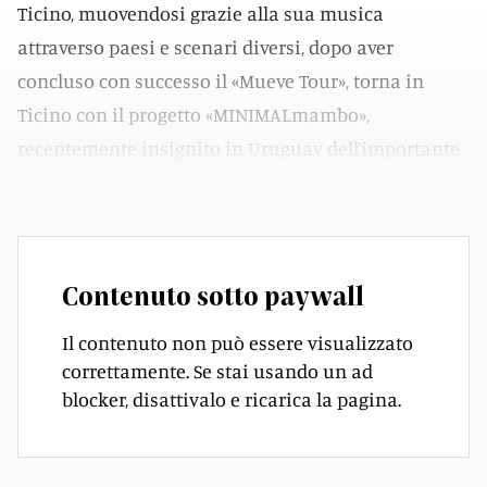
Ticino, muovendosi grazie alla sua musica
attraverso paesi e scenari diversi, dopo aver
concluso con successo il «Mueve Tour», torna in
Ticino con il progetto «MINIMALmambo»,
recentemente insignito in Uruguay dell’importante
Premio Morosoli.
Contenuto sotto paywall
Il contenuto non può essere visualizzato
correttamente. Se stai usando un ad
blocker, disattivalo e ricarica la pagina.