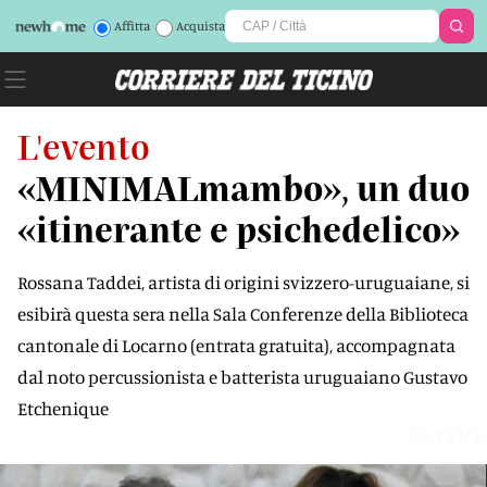
Affitta
Acquista
L'evento
«MINIMALmambo», un duo
«itinerante e psichedelico»
Rossana Taddei, artista di origini svizzero-uruguaiane, si
esibirà questa sera nella Sala Conferenze della Biblioteca
cantonale di Locarno (entrata gratuita), accompagnata
dal noto percussionista e batterista uruguaiano Gustavo
Etchenique
4UPFNK