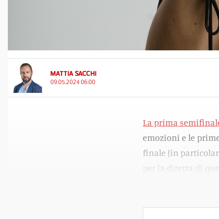
MATTIA SACCHI
09.05.2024 06:00
La prima semifinale
emozioni e le prime
finale (in particola
per la diretta di qu
finale, prevista il 