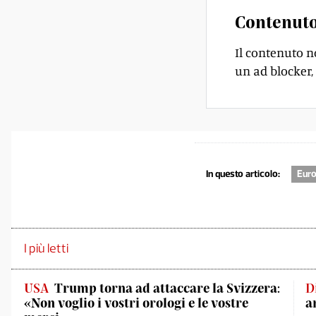
Contenuto
Il contenuto n
un ad blocker, 
In questo articolo:
Euro
I più letti
USA
Trump torna ad attaccare la Svizzera:
D
«Non voglio i vostri orologi e le vostre
a