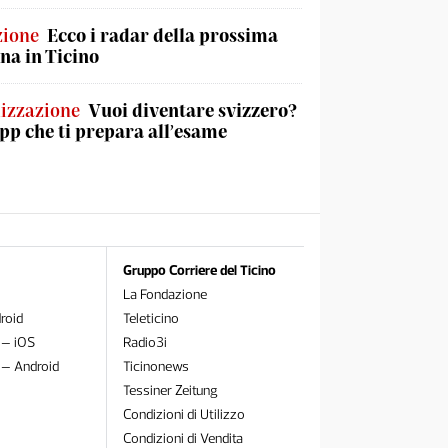
zione
Ecco i radar della prossima
na in Ticino
izzazione
Vuoi diventare svizzero?
app che ti prepara all’esame
Gruppo Corriere del Ticino
La Fondazione
roid
Teleticino
 – iOS
Radio3i
 – Android
Ticinonews
Tessiner Zeitung
Condizioni di Utilizzo
Condizioni di Vendita