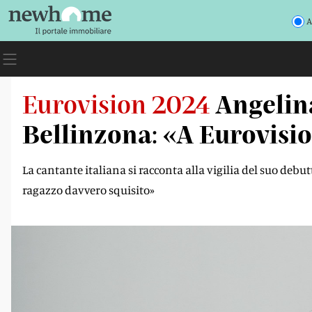
A
Eurovision 2024
Angelin
Bellinzona: «A Eurovisio
La cantante italiana si racconta alla vigilia del suo deb
ragazzo davvero squisito»