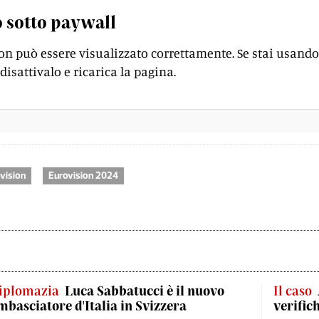
 sotto paywall
on può essere visualizzato correttamente. Se stai usando
disattivalo e ricarica la pagina.
vision
Eurovision 2024
iplomazia
Luca Sabbatucci è il nuovo
Il caso
mbasciatore d'Italia in Svizzera
verific