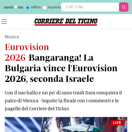
Affitta
Acquista
Musica
Eurovision
2026
Bangaranga! La
Bulgaria vince l'Eurovision
2026, seconda Israele
Con il suo ballo e un po' di sano trash Dara conquista il
palco di Vienna - Seguite la finale con i commenti e le
pagelle del Corriere del Ticino
LIVE