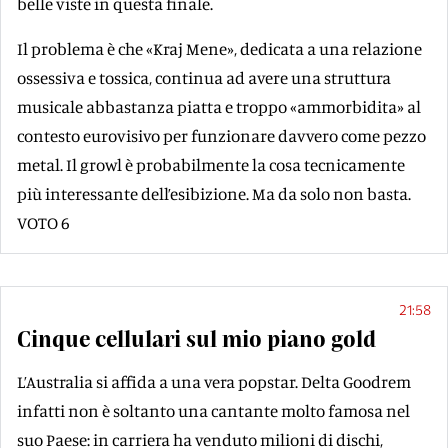
belle viste in questa finale.
Il problema è che «Kraj Mene», dedicata a una relazione
ossessiva e tossica, continua ad avere una struttura
musicale abbastanza piatta e troppo «ammorbidita» al
contesto eurovisivo per funzionare davvero come pezzo
metal. Il growl è probabilmente la cosa tecnicamente
più interessante dell’esibizione. Ma da solo non basta.
VOTO 6
21:58
Cinque cellulari sul mio piano gold
L’Australia si affida a una vera popstar. Delta Goodrem
infatti non è soltanto una cantante molto famosa nel
suo Paese: in carriera ha venduto milioni di dischi,