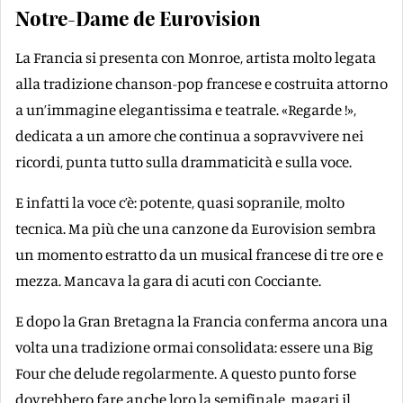
Notre-Dame de Eurovision
La Francia si presenta con Monroe, artista molto legata
alla tradizione chanson-pop francese e costruita attorno
a un’immagine elegantissima e teatrale. «Regarde !»,
dedicata a un amore che continua a sopravvivere nei
ricordi, punta tutto sulla drammaticità e sulla voce.
E infatti la voce c’è: potente, quasi sopranile, molto
tecnica. Ma più che una canzone da Eurovision sembra
un momento estratto da un musical francese di tre ore e
mezza. Mancava la gara di acuti con Cocciante.
E dopo la Gran Bretagna la Francia conferma ancora una
volta una tradizione ormai consolidata: essere una Big
Four che delude regolarmente. A questo punto forse
dovrebbero fare anche loro la semifinale, magari il