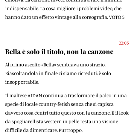
indispensabile. La cosa migliore i problemi video, che
hanno dato un effetto vintage alla coreografia. VOTO 5
22:06
Bella è solo il titolo, non la canzone
Al primo ascolto «Bella» sembrava uno strazio.
Riascoltandola in finale ci siamo ricreduti: è solo
insopportabile.
Il maltese AIDAN continua a trasformare il palco in una
specie di locale country-fetish senza che si capisca
davvero cosa c’entri tutto questo con la canzone. E il look
da spogliarellista western in pelle resta una visione
difficile da dimenticare. Purtroppo.