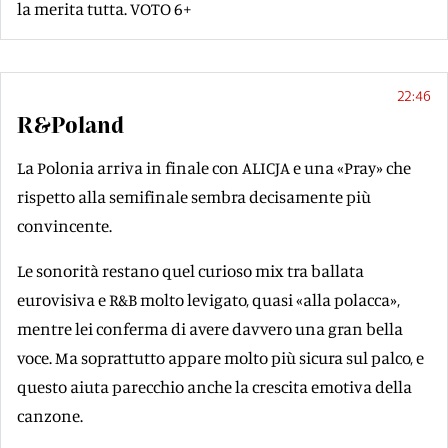
la merita tutta. VOTO 6+
22:46
R&Poland
La Polonia arriva in finale con ALICJA e una «Pray» che
rispetto alla semifinale sembra decisamente più
convincente.
Le sonorità restano quel curioso mix tra ballata
eurovisiva e R&B molto levigato, quasi «alla polacca»,
mentre lei conferma di avere davvero una gran bella
voce. Ma soprattutto appare molto più sicura sul palco, e
questo aiuta parecchio anche la crescita emotiva della
canzone.