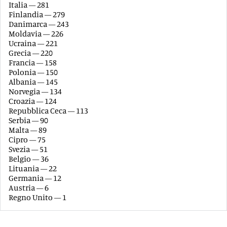
Italia — 281
Finlandia — 279
Danimarca — 243
Moldavia — 226
Ucraina — 221
Grecia — 220
Francia — 158
Polonia — 150
Albania — 145
Norvegia — 134
Croazia — 124
Repubblica Ceca — 113
Serbia — 90
Malta — 89
Cipro — 75
Svezia — 51
Belgio — 36
Lituania — 22
Germania — 12
Austria — 6
Regno Unito — 1