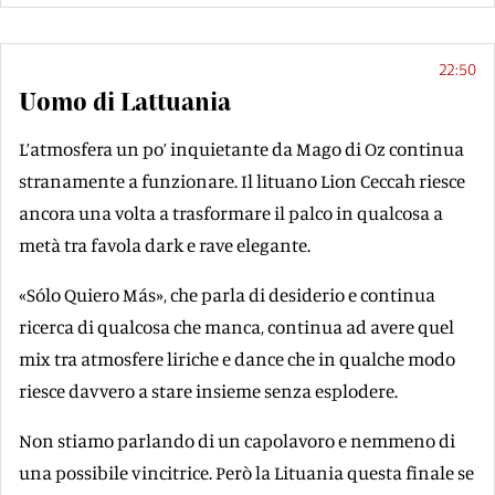
22:50
Uomo di Lattuania
L’atmosfera un po’ inquietante da Mago di Oz continua
stranamente a funzionare. Il lituano Lion Ceccah riesce
ancora una volta a trasformare il palco in qualcosa a
metà tra favola dark e rave elegante.
«Sólo Quiero Más», che parla di desiderio e continua
ricerca di qualcosa che manca, continua ad avere quel
mix tra atmosfere liriche e dance che in qualche modo
riesce davvero a stare insieme senza esplodere.
Non stiamo parlando di un capolavoro e nemmeno di
una possibile vincitrice. Però la Lituania questa finale se