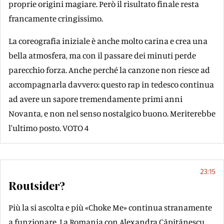
proprie origini magiare. Però il risultato finale resta
francamente cringissimo.
La coreografia iniziale è anche molto carina e crea una
bella atmosfera, ma con il passare dei minuti perde
parecchio forza. Anche perché la canzone non riesce ad
accompagnarla davvero: questo rap in tedesco continua
ad avere un sapore tremendamente primi anni
Novanta, e non nel senso nostalgico buono. Meriterebbe
l'ultimo posto. VOTO 4
23:15
Routsider?
Più la si ascolta e più «Choke Me» continua stranamente
a funzionare. La Romania con Alexandra Căpitănescu