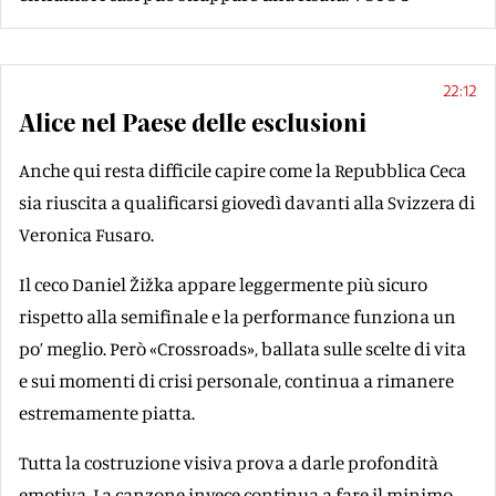
22:12
Alice nel Paese delle esclusioni
Anche qui resta difficile capire come la Repubblica Ceca
sia riuscita a qualificarsi giovedì davanti alla Svizzera di
Veronica Fusaro.
Il ceco Daniel Žižka appare leggermente più sicuro
rispetto alla semifinale e la performance funziona un
po’ meglio. Però «Crossroads», ballata sulle scelte di vita
e sui momenti di crisi personale, continua a rimanere
estremamente piatta.
Tutta la costruzione visiva prova a darle profondità
emotiva. La canzone invece continua a fare il minimo