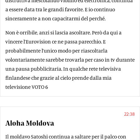
distruttiva mescolando violino ed elettronica, continua
a essere data tra le grandi favorite. E io continuo
sinceramente a non capacitarmi del perché.
Non è orribile, anzi si lascia ascoltare. Però da qui a
vincere l’Eurovision ce ne passa parecchio. E
probabilmente l’unico modo per riascoltarla
volontariamente sarebbe trovarla per caso in tv durante
una pausa pubblicitaria. In qualche rete televisiva
finlandese che grazie al cielo prende dalla mia
televisione VOTO 6
22:38
Aloha Moldova
Il moldavo Satoshi continua a saltare per il palco con