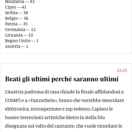
Moldavia — 43
Cipro — 41
Serbia — 38
Belgio — 36
Svezia — 35
Germania — 12
Lituania — 10
Regno Unito — 1
Austria — 1
23:20
Beati gli ultimi perché saranno ultimi
L’Austria padrona di casa chiude la finale affidandosi a
COSMÓ e a «Tanzschein», brano che vorrebbe mescolare
elettronica, introspezione e rap tedesco. Capisco le
buone intenzioni artistiche dietro la stella blu
disegnata sul volto del cantante, che vuole ricordare le