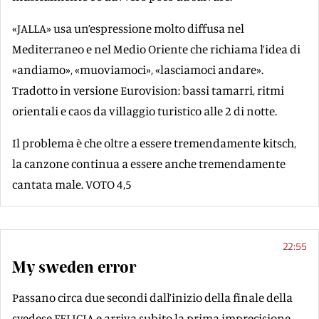
«JALLA» usa un’espressione molto diffusa nel
Mediterraneo e nel Medio Oriente che richiama l’idea di
«andiamo», «muoviamoci», «lasciamoci andare».
Tradotto in versione Eurovision: bassi tamarri, ritmi
orientali e caos da villaggio turistico alle 2 di notte.
Il problema è che oltre a essere tremendamente kitsch,
la canzone continua a essere anche tremendamente
cantata male. VOTO 4,5
22:55
My sweden error
Passano circa due secondi dall’inizio della finale della
svedese FELICIA e arriva subito la prima imprecisione