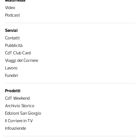
Multimedia
Video
Podcast
Servizi
Contatti
Pubblicità
CdT Club Card
Viaggi del Corriere
Lavoro
Funebri
Prodotti
CdT Weekend
Archivio Storico
Edizioni San Giorgio
Il Corriere in TV
Infoaziende