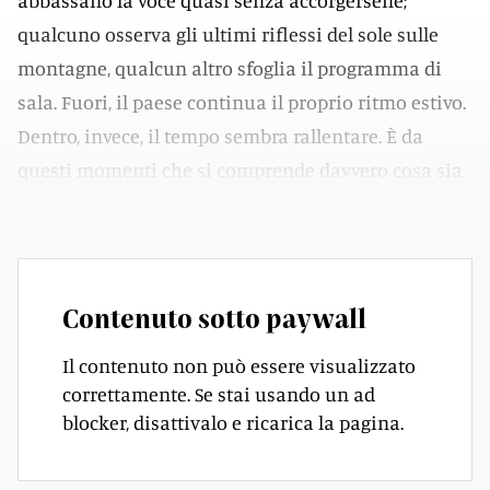
abbassano la voce quasi senza accorgersene;
qualcuno osserva gli ultimi riflessi del sole sulle
montagne, qualcun altro sfoglia il programma di
sala. Fuori, il paese continua il proprio ritmo estivo.
Dentro, invece, il tempo sembra rallentare. È da
questi momenti che si comprende davvero cosa sia
Ceresio Estate.
Contenuto sotto paywall
Il contenuto non può essere visualizzato
correttamente. Se stai usando un ad
blocker, disattivalo e ricarica la pagina.