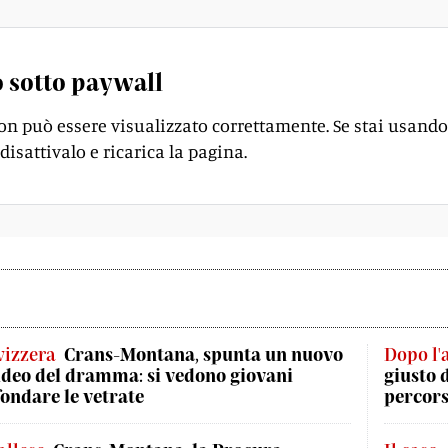
 sotto paywall
on può essere visualizzato correttamente. Se stai usando
disattivalo e ricarica la pagina.
vizzera
Crans-Montana, spunta un nuovo
Dopo l'
ideo del dramma: si vedono giovani
giusto 
fondare le vetrate
percors