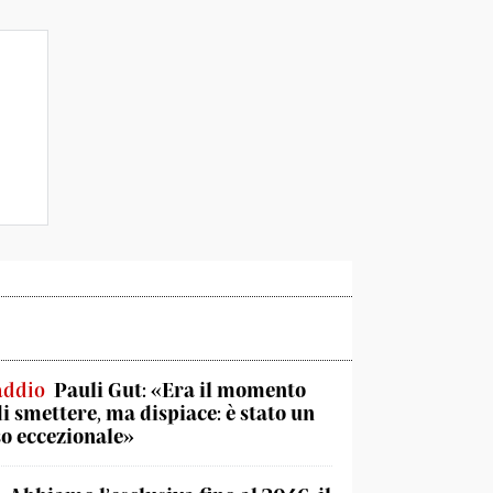
addio
Pauli Gut: «Era il momento
di smettere, ma dispiace: è stato un
o eccezionale»