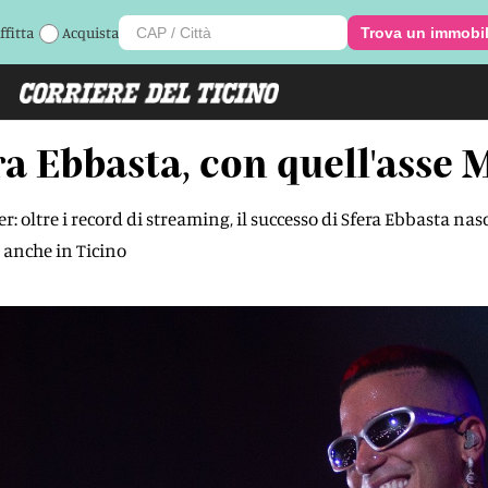
ffitta
Acquista
Trova un immobi
ra Ebbasta, con quell'asse
per: oltre i record di streaming, il successo di Sfera Ebbasta n
 anche in Ticino