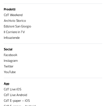
Prodotti
CdT Weekend
Archivio Storico
Edizioni San Giorgio
Il Corriere in TV
Infoaziende
Social
Facebook
Instagram
Twitter
YouTube
App
CdT Live iOS
CdT Live Android
CdT E-paper – iOS