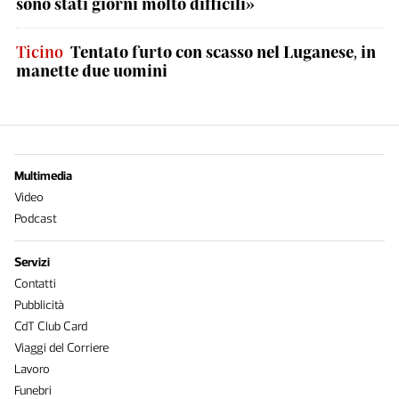
sono stati giorni molto difficili»
Ticino
Tentato furto con scasso nel Luganese, in
manette due uomini
Multimedia
Video
Podcast
Servizi
Contatti
Pubblicità
CdT Club Card
Viaggi del Corriere
Lavoro
Funebri