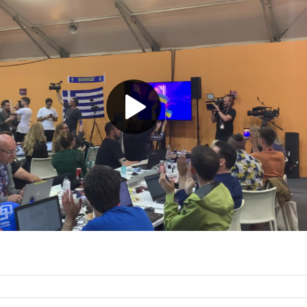
Play
Video