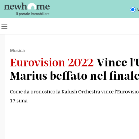
A
Musica
Eurovision 2022
Vince l'
Marius beffato nel final
Come da pronostico la Kalush Orchestra vince l'Eurovision
17.sima