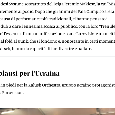
ndesi Systur e soprattutto del Belga Jeremie Makiese, la cui "Mis
emente al podio. Dopo che gli animi del Pala Olimpico si er
a causa di performance più tradizionali, ci hanno pensato i
dub a dare l'ennesima scossa al pubblico, con la loro “Trenule
' l'essenza di una manifestazione come Eurovision: un melti
dal fold al punk, che si fondono e, nonostante in certi moment
tsch, hanno la capacità di far divertire e ballare.
lausi per l'Ucraina
 in piedi per la Kalush Orchestra, gruppo ucraino protagonis
o Eurovision.