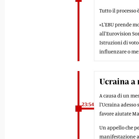
Tutto il processo
«L'EBU prende mol
all'Eurovision Son
Istruzioni di voto
influenzare o meno 
Ucraina a 
A causa di un mes
23:54
l'Ucraina adesso s
favore aiutate Mar
Un appello che pe
manifestazione ap