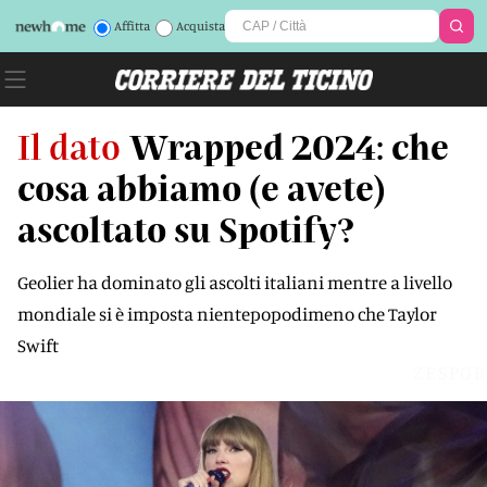
Affitta
Acquista
Il dato
Wrapped 2024: che
cosa abbiamo (e avete)
ascoltato su Spotify?
Geolier ha dominato gli ascolti italiani mentre a livello
mondiale si è imposta nientepopodimeno che Taylor
Swift
ZESPGB