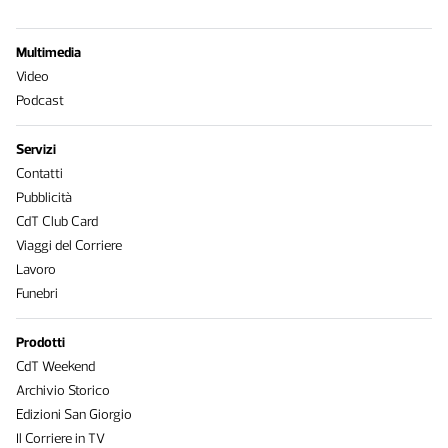
Multimedia
Video
Podcast
Servizi
Contatti
Pubblicità
CdT Club Card
Viaggi del Corriere
Lavoro
Funebri
Prodotti
CdT Weekend
Archivio Storico
Edizioni San Giorgio
Il Corriere in TV