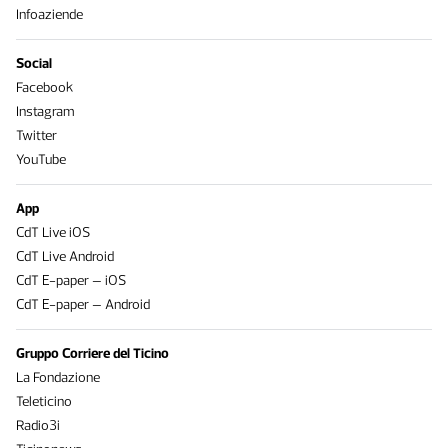
Infoaziende
Social
Facebook
Instagram
Twitter
YouTube
App
CdT Live iOS
CdT Live Android
CdT E-paper – iOS
CdT E-paper – Android
Gruppo Corriere del Ticino
La Fondazione
Teleticino
Radio3i