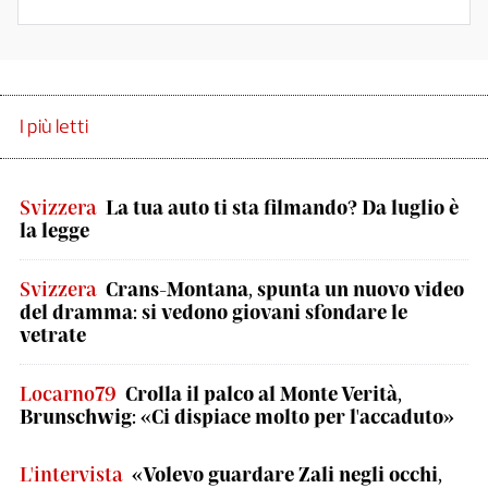
I più letti
Svizzera
La tua auto ti sta filmando? Da luglio è
la legge
Svizzera
Crans-Montana, spunta un nuovo video
del dramma: si vedono giovani sfondare le
vetrate
Locarno79
Crolla il palco al Monte Verità,
Brunschwig: «Ci dispiace molto per l'accaduto»
L'intervista
«Volevo guardare Zali negli occhi,