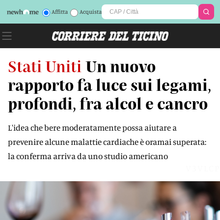
Affitta
Acquista
Stati Uniti
Un nuovo
rapporto fa luce sui legami,
profondi, fra alcol e cancro
L'idea che bere moderatamente possa aiutare a
prevenire alcune malattie cardiache è oramai superata:
la conferma arriva da uno studio americano
V3VLCP