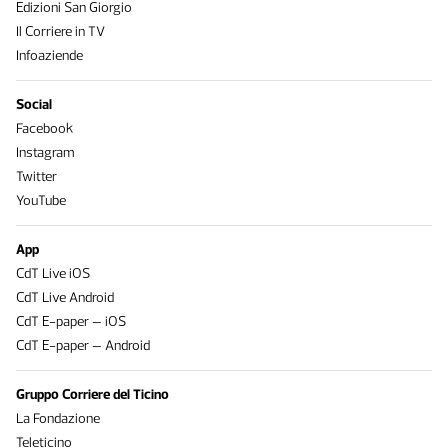
Edizioni San Giorgio
Il Corriere in TV
Infoaziende
Social
Facebook
Instagram
Twitter
YouTube
App
CdT Live iOS
CdT Live Android
CdT E-paper – iOS
CdT E-paper – Android
Gruppo Corriere del Ticino
La Fondazione
Teleticino