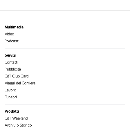
Multimedia
Video
Podcast
Servizi
Contatti
Pubblicità
CdT Club Card
Viaggi del Corriere
Lavoro
Funebri
Prodotti
CdT Weekend
Archivio Storico