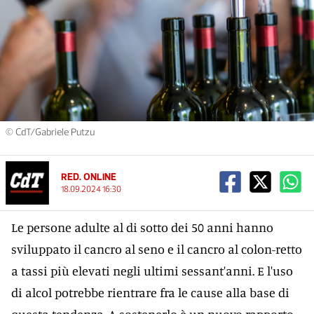
© CdT/Gabriele Putzu
RED. ONLINE
18.09.2024 16:30
Le persone adulte al di sotto dei 50 anni hanno
sviluppato il cancro al seno e il cancro al colon-retto
a tassi più elevati negli ultimi sessant'anni. E l'uso
di alcol potrebbe rientrare fra le cause alla base di