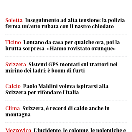
Soletta
Inseguimento ad alta tensione: la polizia
ferma un'auto rubata con il nastro chiodato
Ticino
Lontano da casa per qualche ora, poi la
brutta sorpresa: «Hanno rovistato ovunque»
Svizzera
Sistemi GPS montati sui trattori nel
mirino dei ladri: è boom di furti
Calcio
Paolo Maldini voleva ispirarsi alla
Svizzera per rifondare l'Italia
Clima
Svizzera, è record di caldo anche in
montagna
Mezzovico
L'incidente, le colonne, le polemiche e