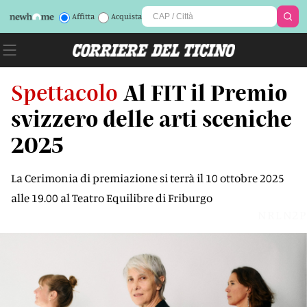
Affitta
Acquista
Spettacolo
Al FIT il Premio
svizzero delle arti sceniche
2025
La Cerimonia di premiazione si terrà il 10 ottobre 2025
alle 19.00 al Teatro Equilibre di Friburgo
NRLN2P