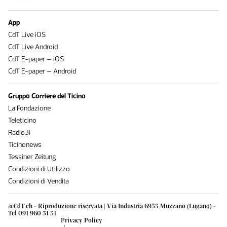
App
CdT Live iOS
CdT Live Android
CdT E-paper – iOS
CdT E-paper – Android
Gruppo Corriere del Ticino
La Fondazione
Teleticino
Radio3i
Ticinonews
Tessiner Zeitung
Condizioni di Utilizzo
Condizioni di Vendita
@CdT.ch - Riproduzione riservata | Via Industria 6933 Muzzano (Lugano) -
Tel 091 960 31 31
Privacy Policy