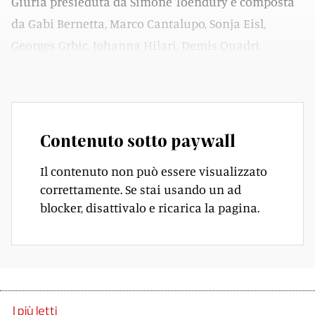
Giuria presieduta da Simone Toendury e composta
da Gabi Bernetta, Marco Cantalupo, Sonja Eisl,
Georges Grbic, Johanna Hilari, Demis Quadri,
Cristina Galbiati, Gabriel Schenker.
Contenuto sotto paywall
Il contenuto non può essere visualizzato
correttamente. Se stai usando un ad
blocker, disattivalo e ricarica la pagina.
I più letti