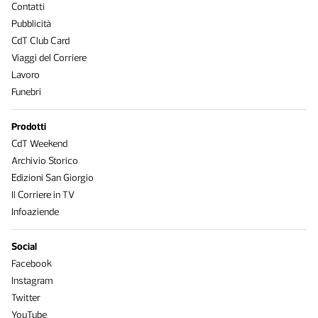
Contatti
Pubblicità
CdT Club Card
Viaggi del Corriere
Lavoro
Funebri
Prodotti
CdT Weekend
Archivio Storico
Edizioni San Giorgio
Il Corriere in TV
Infoaziende
Social
Facebook
Instagram
Twitter
YouTube