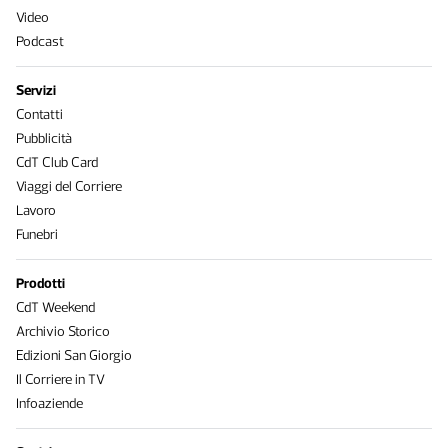
Video
Podcast
Servizi
Contatti
Pubblicità
CdT Club Card
Viaggi del Corriere
Lavoro
Funebri
Prodotti
CdT Weekend
Archivio Storico
Edizioni San Giorgio
Il Corriere in TV
Infoaziende