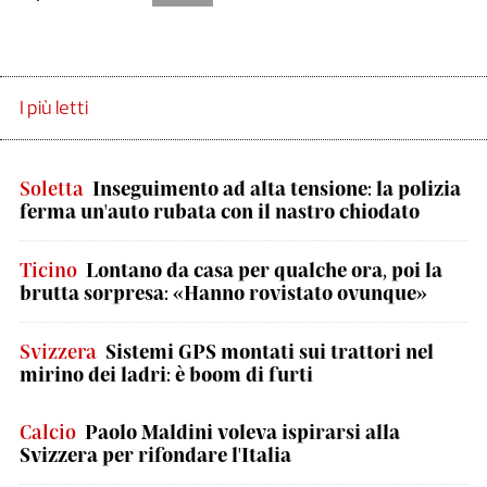
I più letti
Soletta
Inseguimento ad alta tensione: la polizia
ferma un'auto rubata con il nastro chiodato
Ticino
Lontano da casa per qualche ora, poi la
brutta sorpresa: «Hanno rovistato ovunque»
Svizzera
Sistemi GPS montati sui trattori nel
mirino dei ladri: è boom di furti
Calcio
Paolo Maldini voleva ispirarsi alla
Svizzera per rifondare l'Italia