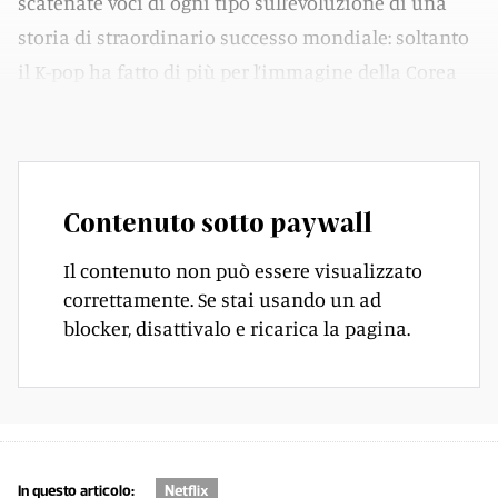
scatenate voci di ogni tipo sull’evoluzione di una
storia di straordinario successo mondiale: soltanto
il K-pop ha fatto di più per l’immagine della Corea
del Sud nel mondo. Ma dove eravamo rimasti?
Contenuto sotto paywall
Il contenuto non può essere visualizzato
correttamente. Se stai usando un ad
blocker, disattivalo e ricarica la pagina.
In questo articolo:
Netflix