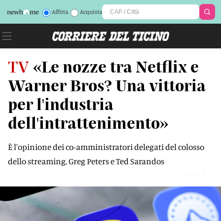
Affitta
Acquista
TV
«Le nozze tra Netflix e
Warner Bros? Una vittoria
per l'industria
dell'intrattenimento»
È l'opinione dei co-amministratori delegati del colosso
dello streaming, Greg Peters e Ted Sarandos
3WRBME