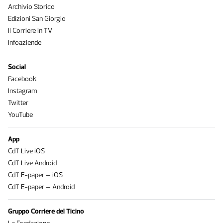
Archivio Storico
Edizioni San Giorgio
Il Corriere in TV
Infoaziende
Social
Facebook
Instagram
Twitter
YouTube
App
CdT Live iOS
CdT Live Android
CdT E-paper – iOS
CdT E-paper – Android
Gruppo Corriere del Ticino