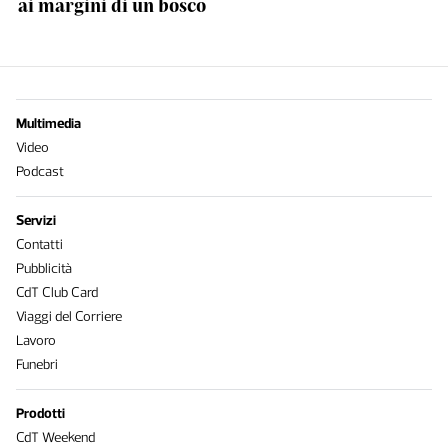
ai margini di un bosco
Multimedia
Video
Podcast
Servizi
Contatti
Pubblicità
CdT Club Card
Viaggi del Corriere
Lavoro
Funebri
Prodotti
CdT Weekend