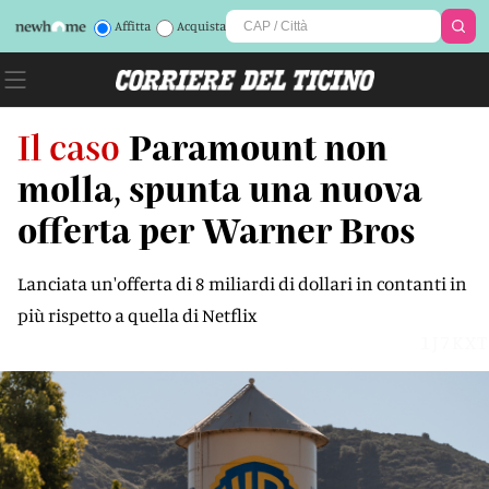
Affitta
Acquista
Il caso
Paramount non
molla, spunta una nuova
offerta per Warner Bros
Lanciata un'offerta di 8 miliardi di dollari in contanti in
più rispetto a quella di Netflix
1J7KXT