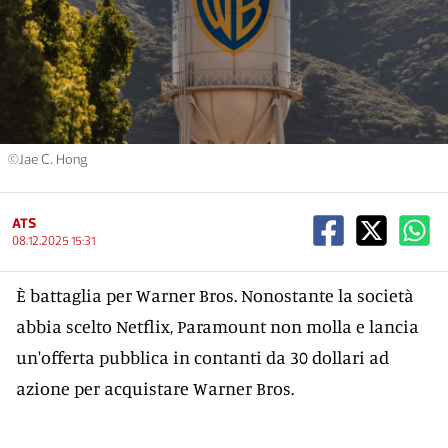
©Jae C. Hong
ATS
08.12.2025 15:31
È battaglia per Warner Bros. Nonostante la società
abbia scelto Netflix, Paramount non molla e lancia
un'offerta pubblica in contanti da 30 dollari ad
azione per acquistare Warner Bros.