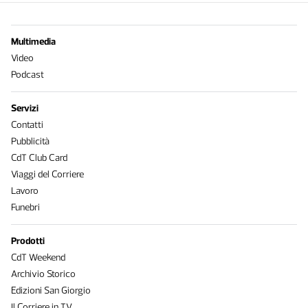
Multimedia
Video
Podcast
Servizi
Contatti
Pubblicità
CdT Club Card
Viaggi del Corriere
Lavoro
Funebri
Prodotti
CdT Weekend
Archivio Storico
Edizioni San Giorgio
Il Corriere in TV