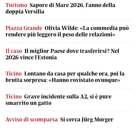
Turismo
Sapore di Mare 2026, l'anno della
doppia Versilia
Piazza Grande
Olivia Wilde: «La commedia può
rendere più leggero il peso delle relazioni»
Il caso
Il miglior Paese dove trasferirsi? Nel
2026 vince l'Estonia
Ticino
Lontano da casa per qualche ora, poi la
brutta sorpresa: «Hanno rovistato ovunque»
Ticino
Grave incidente sulla A2, si è pure
smarrito un gatto
Avviso di scomparsa
Si cerca Jürg Morger