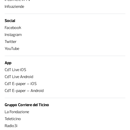
Infoaziende
Social
Facebook
Instagram
Twitter
YouTube
App
CdT Live iOS
CdT Live Android
CdT E-paper – iOS
CdT E-paper – Android
Gruppo Corriere del Ticino
La Fondazione
Teleticino
Radio3i