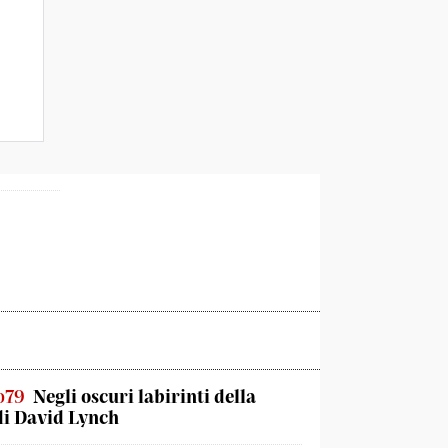
o79
Negli oscuri labirinti della
di David Lynch