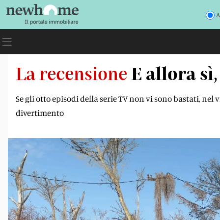
A
La recensione
E allora sì
Se gli otto episodi della serie TV non vi sono bastati, nel
divertimento