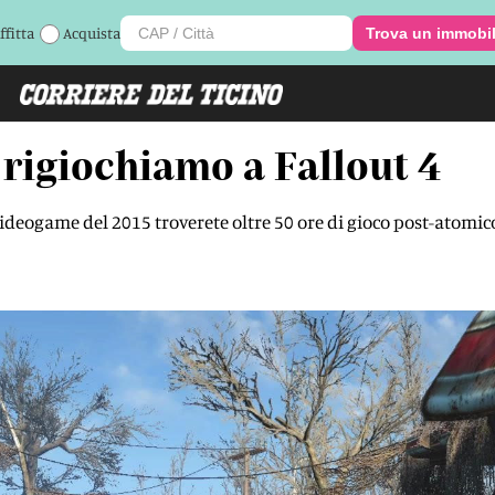
ffitta
Acquista
Trova un immobi
, rigiochiamo a Fallout 4
 videogame del 2015 troverete oltre 50 ore di gioco post-atomico