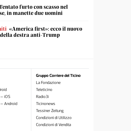
Tentato furto con scasso nel
e, in manette due uomini
iti
«America first»: ecco il nuovo
 della destra anti-Trump
Gruppo Corriere del Ticino
La Fondazione
roid
Teleticino
 – iOS
Radio3i
 – Android
Ticinonews
Tessiner Zeitung
Condizioni di Utilizzo
Condizioni di Vendita