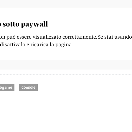
 sotto paywall
on può essere visualizzato correttamente. Se stai usando
disattivalo e ricarica la pagina.
eogame
console