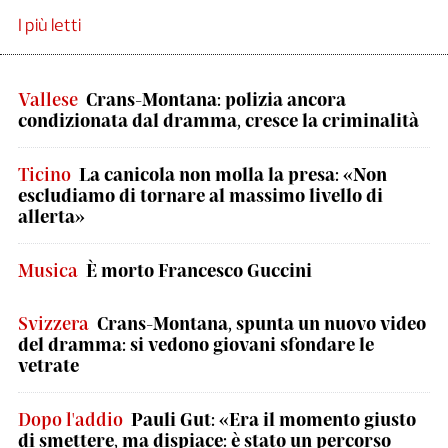
I più letti
Vallese
Crans-Montana: polizia ancora
condizionata dal dramma, cresce la criminalità
Ticino
La canicola non molla la presa: «Non
escludiamo di tornare al massimo livello di
allerta»
Musica
È morto Francesco Guccini
Svizzera
Crans-Montana, spunta un nuovo video
del dramma: si vedono giovani sfondare le
vetrate
Dopo l'addio
Pauli Gut: «Era il momento giusto
di smettere, ma dispiace: è stato un percorso