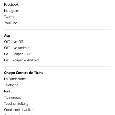
Facebook
Instagram
Twitter
YouTube
App
CdT Live iOS
CdT Live Android
CdT E-paper – iOS
CdT E-paper – Android
Gruppo Corriere del Ticino
La Fondazione
Teleticino
Radio3i
Ticinonews
Tessiner Zeitung
Condizioni di Utilizzo