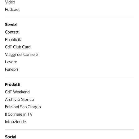
Video
Podcast
Servizi
Contatti
Pubblicità
CdT Club Card
Viaggi del Corriere
Lavoro
Funebri
Prodotti
CdT Weekend
Archivio Storico
Edizioni San Giorgio
Il Corriere in TV
Infoaziende
Social