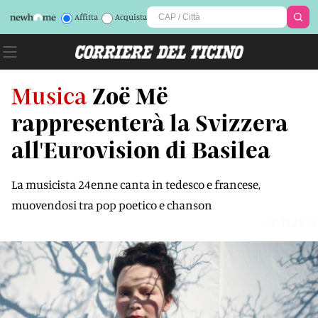
Affitta
Acquista
Musica
Zoë Më
rappresenterà la Svizzera
all'Eurovision di Basilea
La musicista 24enne canta in tedesco e francese,
muovendosi tra pop poetico e chanson
7DH2KU