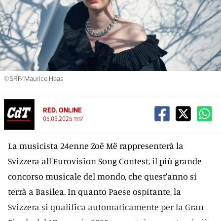
©SRF/Maurice Haas
RED. ONLINE
05.03.2025 11:17
La musicista 24enne Zoë Më rappresenterà la
Svizzera all'Eurovision Song Contest, il più grande
concorso musicale del mondo, che quest'anno si
terrà a Basilea. In quanto Paese ospitante, la
Svizzera si qualifica automaticamente per la Gran