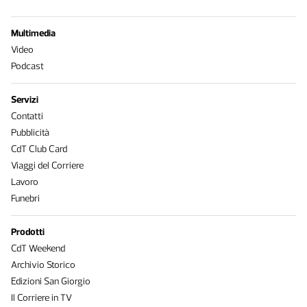
Multimedia
Video
Podcast
Servizi
Contatti
Pubblicità
CdT Club Card
Viaggi del Corriere
Lavoro
Funebri
Prodotti
CdT Weekend
Archivio Storico
Edizioni San Giorgio
Il Corriere in TV