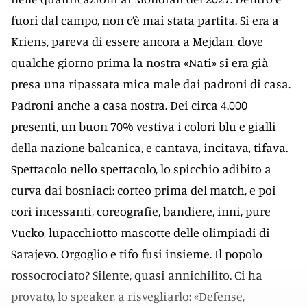
fuori dal campo, non c’è mai stata partita. Si era a
Kriens, pareva di essere ancora a Mejdan, dove
qualche giorno prima la nostra «Nati» si era già
presa una ripassata mica male dai padroni di casa.
Padroni anche a casa nostra. Dei circa 4.000
presenti, un buon 70% vestiva i colori blu e gialli
della nazione balcanica, e cantava, incitava, tifava.
Spettacolo nello spettacolo, lo spicchio adibito a
curva dai bosniaci: corteo prima del match, e poi
cori incessanti, coreografie, bandiere, inni, pure
Vucko, lupacchiotto mascotte delle olimpiadi di
Sarajevo. Orgoglio e tifo fusi insieme. Il popolo
rossocrociato? Silente, quasi annichilito. Ci ha
provato, lo speaker, a risvegliarlo: «Defense,