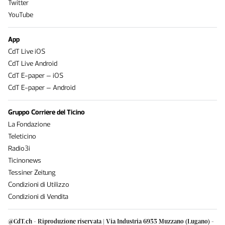
Twitter
YouTube
App
CdT Live iOS
CdT Live Android
CdT E-paper – iOS
CdT E-paper – Android
Gruppo Corriere del Ticino
La Fondazione
Teleticino
Radio3i
Ticinonews
Tessiner Zeitung
Condizioni di Utilizzo
Condizioni di Vendita
@CdT.ch - Riproduzione riservata | Via Industria 6933 Muzzano (Lugano) -