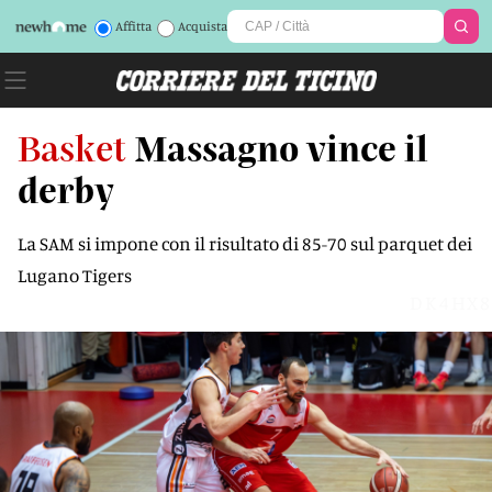
Affitta
Acquista
Basket
Massagno vince il
derby
La SAM si impone con il risultato di 85-70 sul parquet dei
Lugano Tigers
DK4HX8