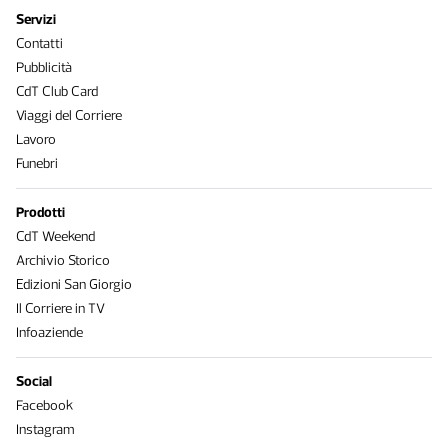
Servizi
Contatti
Pubblicità
CdT Club Card
Viaggi del Corriere
Lavoro
Funebri
Prodotti
CdT Weekend
Archivio Storico
Edizioni San Giorgio
Il Corriere in TV
Infoaziende
Social
Facebook
Instagram