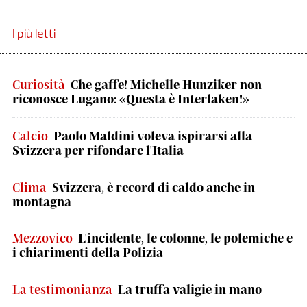
I più letti
Curiosità
Che gaffe! Michelle Hunziker non
riconosce Lugano: «Questa è Interlaken!»
Calcio
Paolo Maldini voleva ispirarsi alla
Svizzera per rifondare l'Italia
Clima
Svizzera, è record di caldo anche in
montagna
Mezzovico
L'incidente, le colonne, le polemiche e
i chiarimenti della Polizia
La testimonianza
La truffa valigie in mano