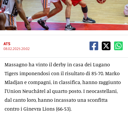
ATS
08.02.2025 20:02
Massagno ha vinto il derby in casa dei Lugano
Tigers imponendosi con il risultato di 85-70. Marko
Mladjan e compagni, in classifica, hanno raggiunto
l'Union Neuchâtel al quarto posto. I neocastellani,
dal canto loro, hanno incassato una sconfitta
contro i Ginevra Lions (66-53).