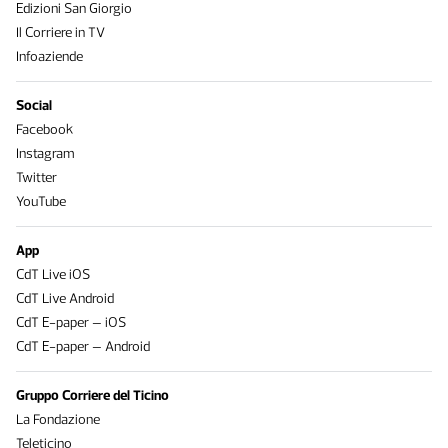
Edizioni San Giorgio
Il Corriere in TV
Infoaziende
Social
Facebook
Instagram
Twitter
YouTube
App
CdT Live iOS
CdT Live Android
CdT E-paper – iOS
CdT E-paper – Android
Gruppo Corriere del Ticino
La Fondazione
Teleticino