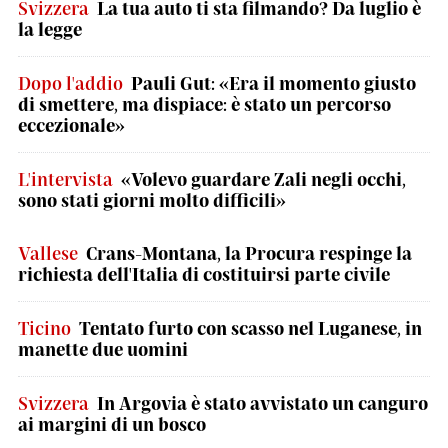
Svizzera
La tua auto ti sta filmando? Da luglio è
la legge
Dopo l'addio
Pauli Gut: «Era il momento giusto
di smettere, ma dispiace: è stato un percorso
eccezionale»
L'intervista
«Volevo guardare Zali negli occhi,
sono stati giorni molto difficili»
Vallese
Crans-Montana, la Procura respinge la
richiesta dell'Italia di costituirsi parte civile
Ticino
Tentato furto con scasso nel Luganese, in
manette due uomini
Svizzera
In Argovia è stato avvistato un canguro
ai margini di un bosco