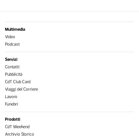
Multimedia
Video
Podcast
Servizi
Contatti
Pubblicità
CdT Club Card
Viaggi del Corriere
Lavoro
Funebri
Prodotti
CdT Weekend
Archivio Storico