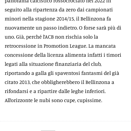
panorama calcistico rossocrociato nel 2022 in
seguito alla ripartenza da zero dai campionati
minori nella stagione 2014/15, il Bellinzona fa
nuovamente un passo indietro. O forse sarà più di
uno. Già, perché l’ACB non rischia solo la
retrocessione in Promotion League. La mancata
concessione della licenza alimenta infatti i timori
legati alla situazione finanziaria del club,
riportando a galla gli spaventosi fantasmi del già
citato 2013, che obbligherebbero il Bellinzona a
rifondarsi e a ripartire dalle leghe inferiori.
All’orizzonte le nubi sono cupe, cupissime.