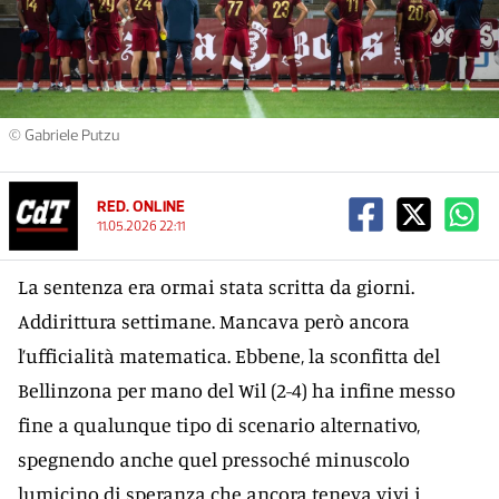
© Gabriele Putzu
RED. ONLINE
11.05.2026 22:11
La sentenza era ormai stata scritta da giorni.
Addirittura settimane. Mancava però ancora
l’ufficialità matematica. Ebbene, la sconfitta del
Bellinzona per mano del Wil (2-4) ha infine messo
fine a qualunque tipo di scenario alternativo,
spegnendo anche quel pressoché minuscolo
lumicino di speranza che ancora teneva vivi i