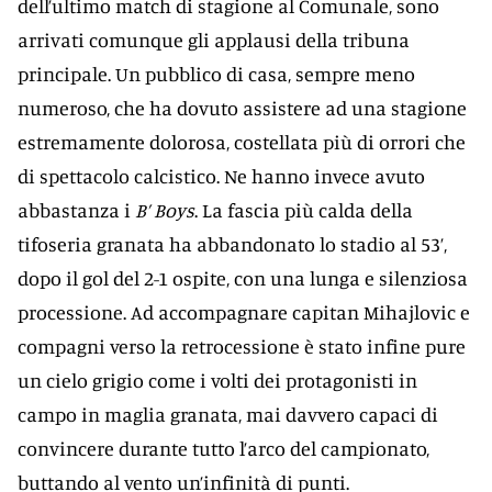
dell’ultimo match di stagione al Comunale, sono
arrivati comunque gli applausi della tribuna
principale. Un pubblico di casa, sempre meno
numeroso, che ha dovuto assistere ad una stagione
estremamente dolorosa, costellata più di orrori che
di spettacolo calcistico. Ne hanno invece avuto
abbastanza i
B’ Boys
. La fascia più calda della
tifoseria granata ha abbandonato lo stadio al 53’,
dopo il gol del 2-1 ospite, con una lunga e silenziosa
processione. Ad accompagnare capitan Mihajlovic e
compagni verso la retrocessione è stato infine pure
un cielo grigio come i volti dei protagonisti in
campo in maglia granata, mai davvero capaci di
convincere durante tutto l’arco del campionato,
buttando al vento un’infinità di punti.