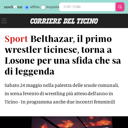
Affitta
Acquista
Sport
Belthazar, il primo
wrestler ticinese, torna a
Losone per una sfida che sa
di leggenda
Sabato 24 maggio nella palestra delle scuole comunali,
in scena l’evento di wrestling più atteso dell’anno in
Ticino - In programma anche due incontri femminili
VWKFOV