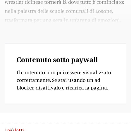
wrestler ticinese tornerà là dove tutto è cominciato:
nella palestra delle scuole comunali di Losone,
trasformata per una sera in un’arena di emozioni,
ruggiti e applausi.
Contenuto sotto paywall
Il contenuto non può essere visualizzato
correttamente. Se stai usando un ad
blocker, disattivalo e ricarica la pagina.
I più letti