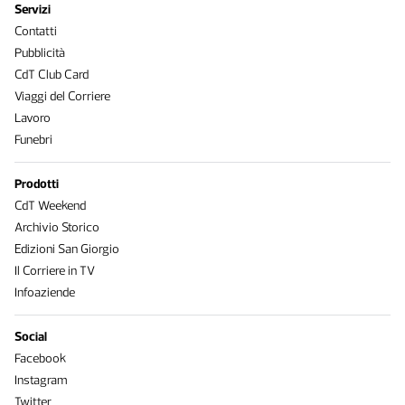
Servizi
Contatti
Pubblicità
CdT Club Card
Viaggi del Corriere
Lavoro
Funebri
Prodotti
CdT Weekend
Archivio Storico
Edizioni San Giorgio
Il Corriere in TV
Infoaziende
Social
Facebook
Instagram
Twitter