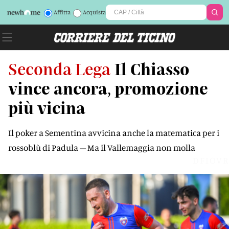
Affitta
Acquista
Seconda Lega
Il Chiasso
vince ancora, promozione
più vicina
Il poker a Sementina avvicina anche la matematica per i
rossoblù di Padula – Ma il Vallemaggia non molla
DFIOVR