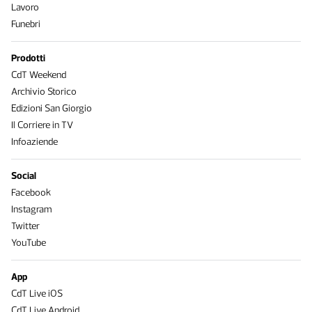
Lavoro
Funebri
Prodotti
CdT Weekend
Archivio Storico
Edizioni San Giorgio
Il Corriere in TV
Infoaziende
Social
Facebook
Instagram
Twitter
YouTube
App
CdT Live iOS
CdT Live Android