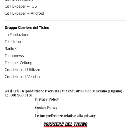
CdT E-paper – iOS
CdT E-paper – Android
Gruppo Corriere del Ticino
La Fondazione
Teleticino
Radio3i
Ticinonews
Tessiner Zeitung
Condizioni di Utilizzo
Condizioni di Vendita
@CdT.ch - Riproduzione riservata | Via Industria 6933 Muzzano (Lugano) -
Tel 091 960 31 31
Privacy Policy
|
Cookie Policy
|
Le tue preferenze relative alla privacy