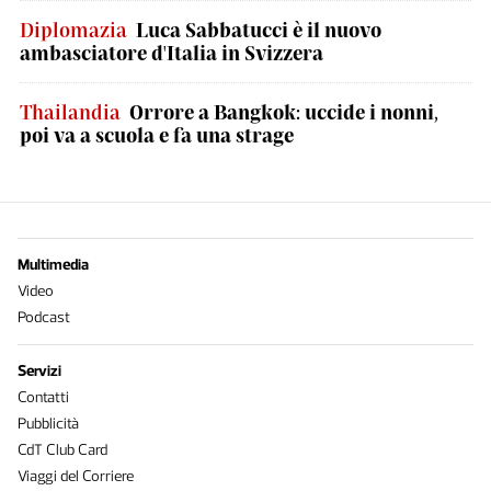
Diplomazia
Luca Sabbatucci è il nuovo
ambasciatore d'Italia in Svizzera
Thailandia
Orrore a Bangkok: uccide i nonni,
poi va a scuola e fa una strage
Multimedia
Video
Podcast
Servizi
Contatti
Pubblicità
CdT Club Card
Viaggi del Corriere