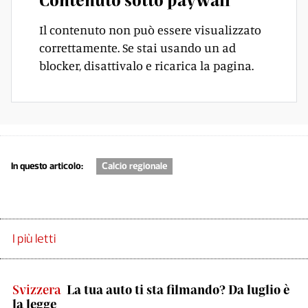
Il contenuto non può essere visualizzato
correttamente. Se stai usando un ad
blocker, disattivalo e ricarica la pagina.
In questo articolo:
Calcio regionale
I più letti
Svizzera
La tua auto ti sta filmando? Da luglio è
la legge