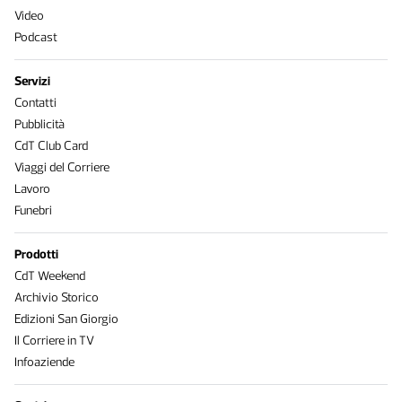
Video
Podcast
Servizi
Contatti
Pubblicità
CdT Club Card
Viaggi del Corriere
Lavoro
Funebri
Prodotti
CdT Weekend
Archivio Storico
Edizioni San Giorgio
Il Corriere in TV
Infoaziende