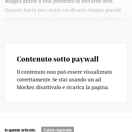
Maggia grazie a una prodezza di Riccardo Bini.
Quanto basta per creare un divario troppo grande
da colmare con una giornata d’anticipo. Il Chiasso è
campione come le più logiche aspettative.
Contenuto sotto paywall
Il contenuto non può essere visualizzato
correttamente. Se stai usando un ad
blocker, disattivalo e ricarica la pagina.
In questo articolo:
Calcio regionale