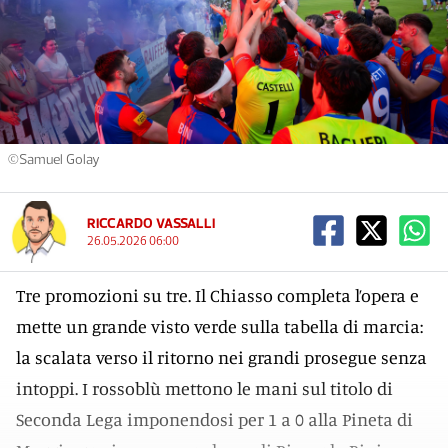
©Samuel Golay
RICCARDO VASSALLI
26.05.2026 06:00
Tre promozioni su tre. Il Chiasso completa l’opera e
mette un grande visto verde sulla tabella di marcia:
la scalata verso il ritorno nei grandi prosegue senza
intoppi. I rossoblù mettono le mani sul titolo di
Seconda Lega imponendosi per 1 a 0 alla Pineta di