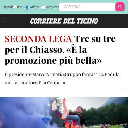
Affitta
Acquista
SECONDA LEGA
Tre su tre
per il Chiasso. «È la
promozione più bella»
Il presidente Marco Armati: «Gruppo fantastico. Padula
un trascinatore. E la Coppa...»
J05PZ8