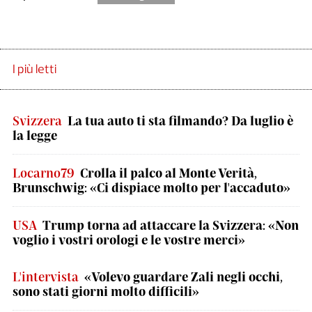
I più letti
Svizzera
La tua auto ti sta filmando? Da luglio è
la legge
Locarno79
Crolla il palco al Monte Verità,
Brunschwig: «Ci dispiace molto per l'accaduto»
USA
Trump torna ad attaccare la Svizzera: «Non
voglio i vostri orologi e le vostre merci»
L'intervista
«Volevo guardare Zali negli occhi,
sono stati giorni molto difficili»