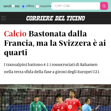
Affitta
Acquista
Calcio
Bastonata dalla
Francia, ma la Svizzera è ai
quarti
I transalpini battono 4-1 i rossocrociati di Rahamen
nella terza sfida della fase a gironi degli Europei U21
LRP7OW