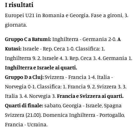
I risultati
Europei U21 in Romania e Georgia. Fase a gironi, 3.
giornata.
Gruppo C a Batumi:
Inghilterra - Germania 2-0.
A
Kutasi:
Israele - Rep. Ceca 1-0. Classifica: 1.
Inghilterra 9. 2. Israele 4. 3. Rep. Ceca 3. 4. Germania 1.
Inghilterra e Israele ai quarti.
Gruppo D a Cluj:
Svizzera - Francia 1-4. Italia -
Norvegia 0-1. Classifica: 1. Francia 9. 2. Svizzera 3. 3.
Italia 3. 4. Norvegia 3.
Francia e Svizzera ai quarti.
Quarti di finale:
sabato, Georgia - Israele, Spagna
Svizzera (21.00). Domenica Inghilterra - Portogallo,
Francia - Ucraina.