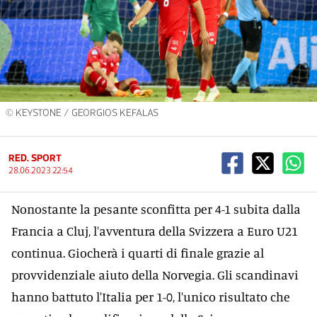
© KEYSTONE / GEORGIOS KEFALAS
RED. SPORT
28.06.2023 22:54
Nonostante la pesante sconfitta per 4-1 subita dalla
Francia a Cluj, l'avventura della Svizzera a Euro U21
continua. Giocherà i quarti di finale grazie al
provvidenziale aiuto della Norvegia. Gli scandinavi
hanno battuto l'Italia per 1-0, l'unico risultato che