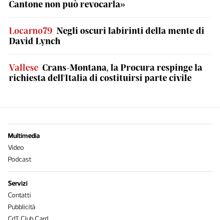
Cantone non può revocarla»
Locarno79
Negli oscuri labirinti della mente di
David Lynch
Vallese
Crans-Montana, la Procura respinge la
richiesta dell'Italia di costituirsi parte civile
Multimedia
Video
Podcast
Servizi
Contatti
Pubblicità
CdT Club Card