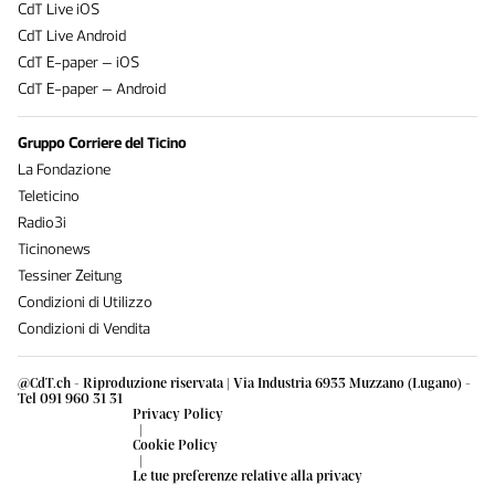
CdT Live iOS
CdT Live Android
CdT E-paper – iOS
CdT E-paper – Android
Gruppo Corriere del Ticino
La Fondazione
Teleticino
Radio3i
Ticinonews
Tessiner Zeitung
Condizioni di Utilizzo
Condizioni di Vendita
@CdT.ch - Riproduzione riservata | Via Industria 6933 Muzzano (Lugano) -
Tel 091 960 31 31
Privacy Policy
|
Cookie Policy
|
Le tue preferenze relative alla privacy