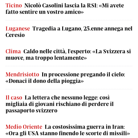
Ticino
Nicolò Casolini lascia la RSI: «Mi avete
fatto sentire un vostro amico»
Luganese
Tragedia a Lugano, 25.enne annega nel
Ceresio
Clima
Caldo nelle città, l'esperto: «La Svizzera si
muove, ma troppo lentamente»
Mendrisiotto
In processione pregando il cielo:
«Donaci il dono della pioggia»
Il caso
La lettera che nessuno legge: così
migliaia di giovani rischiano di perdere il
passaporto svizzero
Medio Oriente
La costosissima guerra in Iran:
«Ora gli USA stanno finendo le scorte di missili»