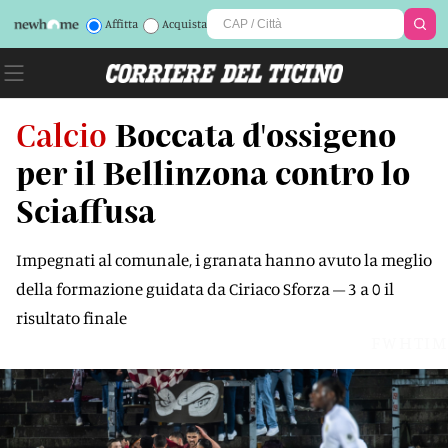
Affitta
Acquista
Calcio
Boccata d'ossigeno
per il Bellinzona contro lo
Sciaffusa
Impegnati al comunale, i granata hanno avuto la meglio
della formazione guidata da Ciriaco Sforza – 3 a 0 il
risultato finale
FWHTIM