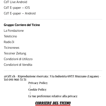
CdT Live Android
CdT E-paper – iOS
CdT E-paper – Android
Gruppo Corriere del Ticino
La Fondazione
Teleticino
Radio3i
Ticinonews
Tessiner Zeitung
Condizioni di Utilizzo
Condizioni di Vendita
@CdT.ch - Riproduzione riservata | Via Industria 6933 Muzzano (Lugano) -
Tel 091 960 31 31
Privacy Policy
|
Cookie Policy
|
Le tue preferenze relative alla privacy