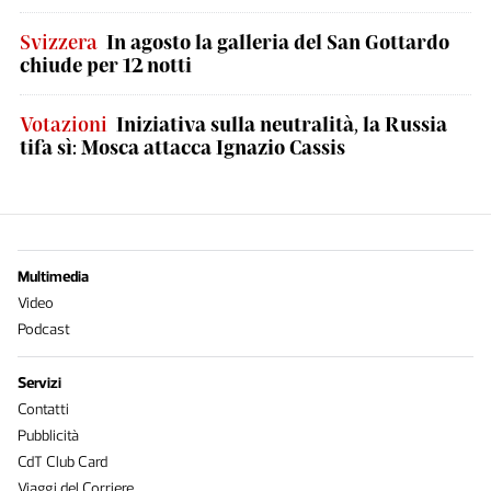
Svizzera
In agosto la galleria del San Gottardo
chiude per 12 notti
Votazioni
Iniziativa sulla neutralità, la Russia
tifa sì: Mosca attacca Ignazio Cassis
Multimedia
Video
Podcast
Servizi
Contatti
Pubblicità
CdT Club Card
Viaggi del Corriere