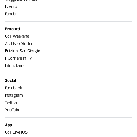
Lavoro
Funebri
Prodotti
CdT Weekend
Archivio Storico
Edizioni San Giorgio
Il Corriere in TV
Infoaziende
Social
Facebook
Instagram
Twitter
YouTube
App
CdT Live iOS