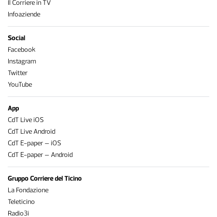
Il Corriere in TV
Infoaziende
Social
Facebook
Instagram
Twitter
YouTube
App
CdT Live iOS
CdT Live Android
CdT E-paper – iOS
CdT E-paper – Android
Gruppo Corriere del Ticino
La Fondazione
Teleticino
Radio3i