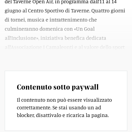
del Taverne Open Air, in programma dall’11 al 14
giugno al Centro Sportivo di Taverne. Quattro giorni
di tornei, musica e intrattenimento che
culmineranno domenica con «Un Goal
all’Inclusione», iniziativa benefica dedicata
all’Associazione I Camaleonti e al valore dello sport
accessibile a tutti.
Contenuto sotto paywall
Il contenuto non può essere visualizzato
correttamente. Se stai usando un ad
blocker, disattivalo e ricarica la pagina.