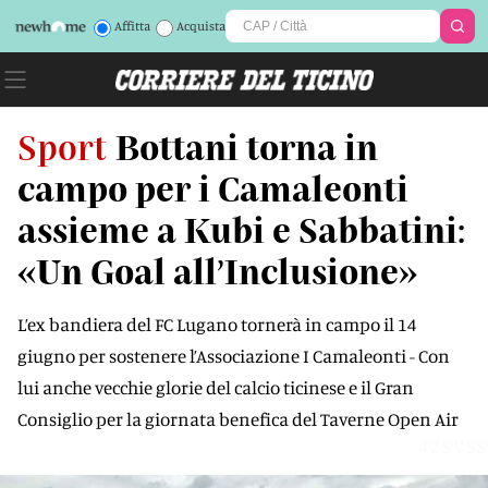
Affitta
Acquista
Sport
Bottani torna in
campo per i Camaleonti
assieme a Kubi e Sabbatini:
«Un Goal all’Inclusione»
L’ex bandiera del FC Lugano tornerà in campo il 14
giugno per sostenere l’Associazione I Camaleonti - Con
lui anche vecchie glorie del calcio ticinese e il Gran
Consiglio per la giornata benefica del Taverne Open Air
4ZSVSS