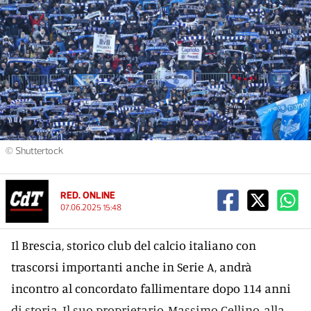
© Shuttertock
RED. ONLINE
07.06.2025 15:48
Il Brescia, storico club del calcio italiano con
trascorsi importanti anche in Serie A, andrà
incontro al concordato fallimentare dopo 114 anni
di storia. Il suo proprietario, Massimo Cellino, alla