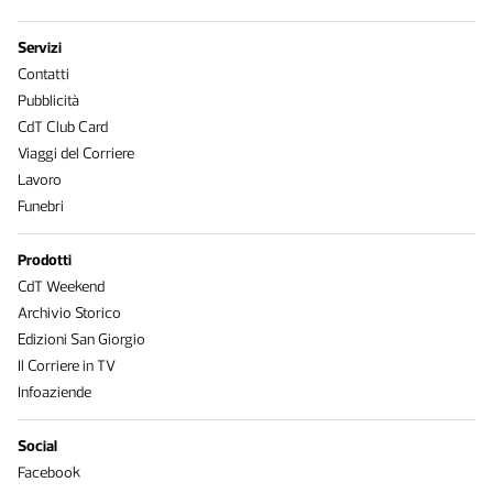
Servizi
Contatti
Pubblicità
CdT Club Card
Viaggi del Corriere
Lavoro
Funebri
Prodotti
CdT Weekend
Archivio Storico
Edizioni San Giorgio
Il Corriere in TV
Infoaziende
Social
Facebook