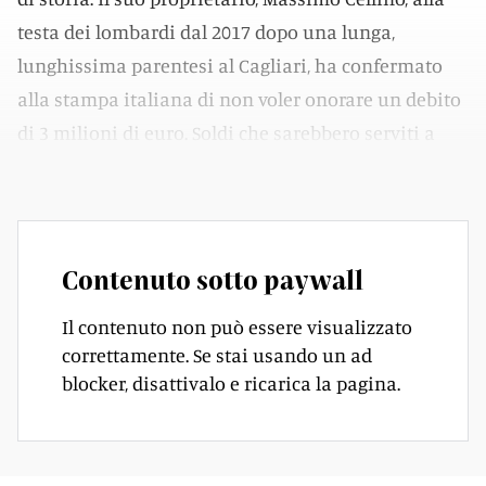
testa dei lombardi dal 2017 dopo una lunga,
lunghissima parentesi al Cagliari, ha confermato
alla stampa italiana di non voler onorare un debito
di 3 milioni di euro. Soldi che sarebbero serviti a
onorare le pendenze.
Contenuto sotto paywall
Il contenuto non può essere visualizzato
correttamente. Se stai usando un ad
blocker, disattivalo e ricarica la pagina.