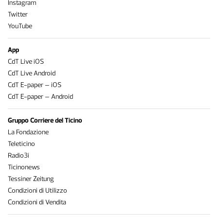
Instagram
Twitter
YouTube
App
CdT Live iOS
CdT Live Android
CdT E-paper – iOS
CdT E-paper – Android
Gruppo Corriere del Ticino
La Fondazione
Teleticino
Radio3i
Ticinonews
Tessiner Zeitung
Condizioni di Utilizzo
Condizioni di Vendita