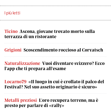
I più letti
Ticino
Ascona, giovane trovato morto sulla
terrazza di un ristorante
Grigioni
Scoscendimento roccioso al Corvatsch
Naturalizzazione
Vuoi diventare svizzero? Ecco
l’app che ti prepara all’esame
Locarno79
«Il luogo in cui è crollato il palco del
Festival? Nel suo assetto originario è sicuro»
Metalli preziosi
L'oro recupera terreno, ma è
presto per parlare di «rally»