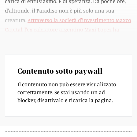
carica di entusiasmo. E di speranza. Da poche ore,
d'altronde, il Paradiso non è più solo una sua
creatura.
Attraverso la società d'investimento Maxco
Capital, l'ex calciatore argentino Maxi Lopez ha
messo le mani sul 40% del club
.
Contenuto sotto paywall
Il contenuto non può essere visualizzato
correttamente. Se stai usando un ad
blocker, disattivalo e ricarica la pagina.