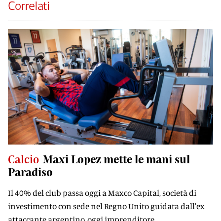
Correlati
Calcio
Maxi Lopez mette le mani sul
Paradiso
Il 40% del club passa oggi a Maxco Capital, società di
investimento con sede nel Regno Unito guidata dall'ex
attaccante argentino, oggi imprenditore