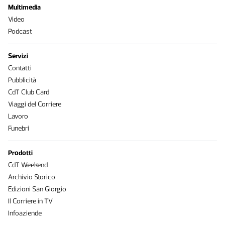
Multimedia
Video
Podcast
Servizi
Contatti
Pubblicità
CdT Club Card
Viaggi del Corriere
Lavoro
Funebri
Prodotti
CdT Weekend
Archivio Storico
Edizioni San Giorgio
Il Corriere in TV
Infoaziende