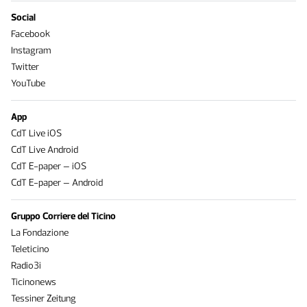
Social
Facebook
Instagram
Twitter
YouTube
App
CdT Live iOS
CdT Live Android
CdT E-paper – iOS
CdT E-paper – Android
Gruppo Corriere del Ticino
La Fondazione
Teleticino
Radio3i
Ticinonews
Tessiner Zeitung