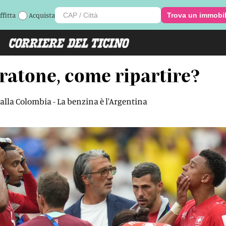
ffitta
Acquista
Trova un immobi
ratone, come ripartire?
 alla Colombia - La benzina è l'Argentina