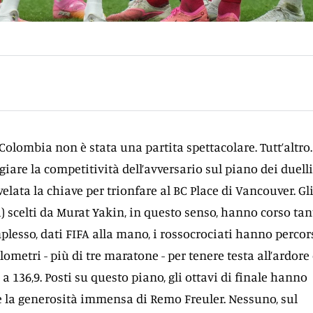
Colombia non è stata una partita spettacolare. Tutt’altro.
iare la competitività dell’avversario sul piano dei duelli
ivelata la chiave per trionfare al BC Place di Vancouver. Gl
i) scelti da Murat Yakin, in questo senso, hanno corso tan
plesso, dati FIFA alla mano, i rossocrociati hanno percor
ilometri - più di tre maratone - per tenere testa all’ardore
 a 136,9. Posti su questo piano, gli ottavi di finale hanno
e la generosità immensa di Remo Freuler. Nessuno, sul