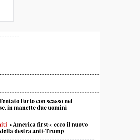
Tentato furto con scasso nel
e, in manette due uomini
iti
«America first»: ecco il nuovo
 della destra anti-Trump