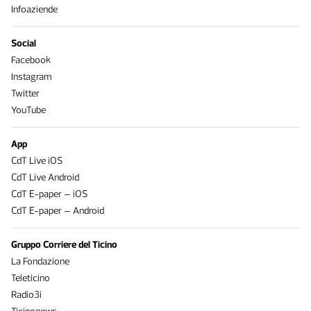
Infoaziende
Social
Facebook
Instagram
Twitter
YouTube
App
CdT Live iOS
CdT Live Android
CdT E-paper – iOS
CdT E-paper – Android
Gruppo Corriere del Ticino
La Fondazione
Teleticino
Radio3i