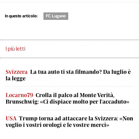
In questo articolo:
FC Lugano
I più letti
Svizzera
La tua auto ti sta filmando? Da luglio è
la legge
Locarno79
Crolla il palco al Monte Verità,
Brunschwig: «Ci dispiace molto per l'accaduto»
USA
Trump torna ad attaccare la Svizzera: «Non
voglio i vostri orologi e le vostre merci»