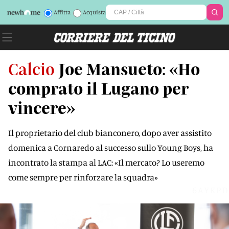
Affitta
Acquista
Calcio
Joe Mansueto: «Ho
comprato il Lugano per
vincere»
Il proprietario del club bianconero, dopo aver assistito
domenica a Cornaredo al successo sullo Young Boys, ha
incontrato la stampa al LAC: «Il mercato? Lo useremo
come sempre per rinforzare la squadra»
6AYKPD