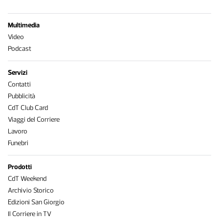
Multimedia
Video
Podcast
Servizi
Contatti
Pubblicità
CdT Club Card
Viaggi del Corriere
Lavoro
Funebri
Prodotti
CdT Weekend
Archivio Storico
Edizioni San Giorgio
Il Corriere in TV