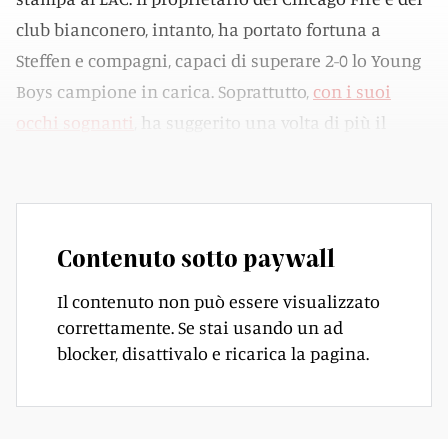
club bianconero, intanto, ha portato fortuna a
Steffen e compagni, capaci di superare 2-0 lo Young
Boys campione in carica. Soprattutto,
con i suoi
occhi sognanti
, ha suggerito una volta di più il
sincero coinvolgimento per il progetto bianconero.
Contenuto sotto paywall
Il contenuto non può essere visualizzato
correttamente. Se stai usando un ad
blocker, disattivalo e ricarica la pagina.