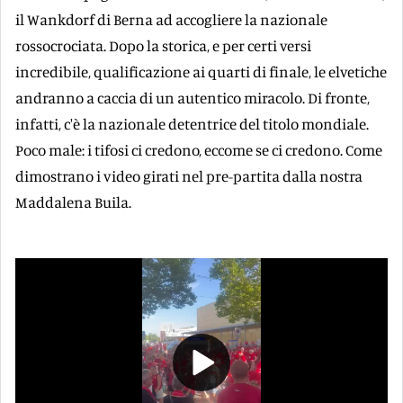
il Wankdorf di Berna ad accogliere la nazionale
rossocrociata. Dopo la storica, e per certi versi
incredibile, qualificazione ai quarti di finale, le elvetiche
andranno a caccia di un autentico miracolo. Di fronte,
infatti, c'è la nazionale detentrice del titolo mondiale.
Poco male: i tifosi ci credono, eccome se ci credono. Come
dimostrano i video girati nel pre-partita dalla nostra
Maddalena Buila.
Play