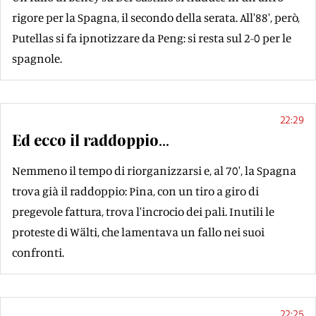
rigore per la Spagna, il secondo della serata. All'88', però,
Putellas si fa ipnotizzare da Peng: si resta sul 2-0 per le
spagnole.
22:29
Ed ecco il raddoppio...
Nemmeno il tempo di riorganizzarsi e, al 70', la Spagna
trova già il raddoppio: Pina, con un tiro a giro di
pregevole fattura, trova l'incrocio dei pali. Inutili le
proteste di Wälti, che lamentava un fallo nei suoi
confronti.
22:25