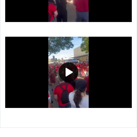
Video
Play
Video