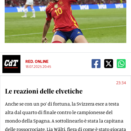
RED. ONLINE
18.07.2025 20:45
23:34
Le reazioni delle elvetiche
Anche se con un po’ di fortuna, la Svizzera esce a testa
alta dal quarto di finale contro le campionesse del
mondo della Spagna. A sottolinearlo è stata la capitana
delle rossocrociate, Lia Wälti, fiera di come è stato giocata