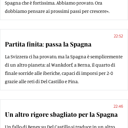
Spagna che è fortissima. Abbiamo provato. Ora
dobbiamo pensare ai prossimi passi per crescere».
22:52
Partita finita: passa la Spagna
La Svizzera ci ha provato, ma la Spagna è semplicemente
di un altro pianeta: al Wankdorf, a Berna, il quarto di
finale sorride alle iberiche, capaci di imporsi per 2-0
grazie alle reti di Del Castillo e Pina.
22:46
Un altro rigore sbagliato per la Spagna
Un fallo di Beney su Del Castillo si traduce in un altro