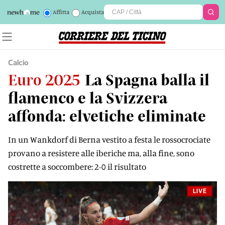
Affitta
Acquista
Calcio
Euro 2025
La Spagna balla il
flamenco e la Svizzera
affonda: elvetiche eliminate
In un Wankdorf di Berna vestito a festa le rossocrociate
provano a resistere alle iberiche ma, alla fine, sono
costrette a soccombere: 2-0 il risultato
LIVE