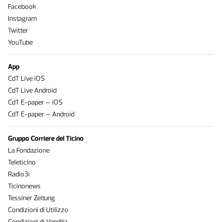
Facebook
Instagram
Twitter
YouTube
App
CdT Live iOS
CdT Live Android
CdT E-paper – iOS
CdT E-paper – Android
Gruppo Corriere del Ticino
La Fondazione
Teleticino
Radio3i
Ticinonews
Tessiner Zeitung
Condizioni di Utilizzo
Condizioni di Vendita