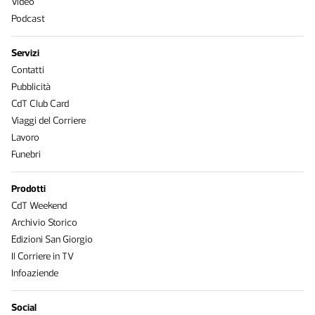
Video
Podcast
Servizi
Contatti
Pubblicità
CdT Club Card
Viaggi del Corriere
Lavoro
Funebri
Prodotti
CdT Weekend
Archivio Storico
Edizioni San Giorgio
Il Corriere in TV
Infoaziende
Social