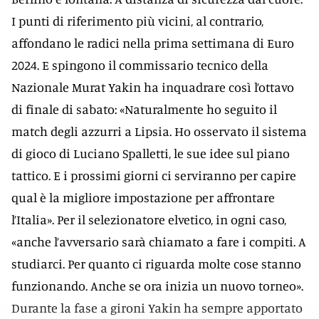
I punti di riferimento più vicini, al contrario,
affondano le radici nella prima settimana di Euro
2024. E spingono il commissario tecnico della
Nazionale Murat Yakin ha inquadrare così l’ottavo
di finale di sabato: «Naturalmente ho seguito il
match degli azzurri a Lipsia. Ho osservato il sistema
di gioco di Luciano Spalletti, le sue idee sul piano
tattico. E i prossimi giorni ci serviranno per capire
qual è la migliore impostazione per affrontare
l’Italia». Per il selezionatore elvetico, in ogni caso,
«anche l’avversario sarà chiamato a fare i compiti. A
studiarci. Per quanto ci riguarda molte cose stanno
funzionando. Anche se ora inizia un nuovo torneo».
Durante la fase a gironi Yakin ha sempre apportato