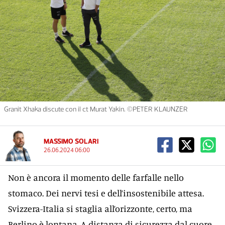
Granit Xhaka discute con il ct Murat Yakin. ©PETER KLAUNZER
MASSIMO SOLARI
26.06.2024 06:00
Non è ancora il momento delle farfalle nello
stomaco. Dei nervi tesi e dell’insostenibile attesa.
Svizzera-Italia si staglia all’orizzonte, certo, ma
Berlino è lontana. A distanza di sicurezza dal cuore.