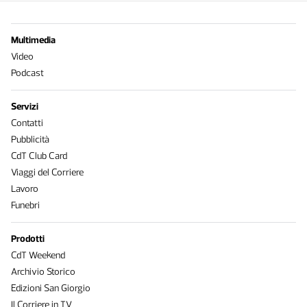
Multimedia
Video
Podcast
Servizi
Contatti
Pubblicità
CdT Club Card
Viaggi del Corriere
Lavoro
Funebri
Prodotti
CdT Weekend
Archivio Storico
Edizioni San Giorgio
Il Corriere in TV