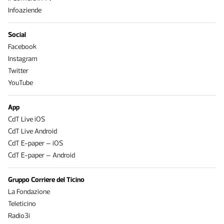
Infoaziende
Social
Facebook
Instagram
Twitter
YouTube
App
CdT Live iOS
CdT Live Android
CdT E-paper – iOS
CdT E-paper – Android
Gruppo Corriere del Ticino
La Fondazione
Teleticino
Radio3i