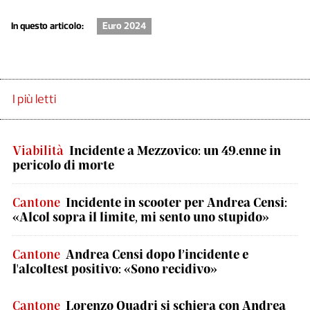
In questo articolo:
Euro 2024
I più letti
Viabilità
Incidente a Mezzovico: un 49.enne in
pericolo di morte
Cantone
Incidente in scooter per Andrea Censi:
«Alcol sopra il limite, mi sento uno stupido»
Cantone
Andrea Censi dopo l’incidente e
l'alcoltest positivo: «Sono recidivo»
Cantone
Lorenzo Quadri si schiera con Andrea