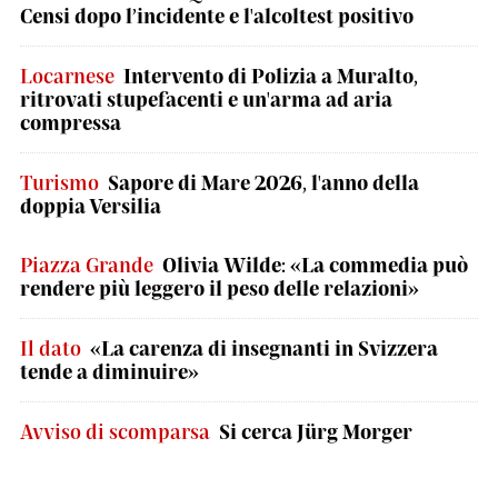
Censi dopo l’incidente e l'alcoltest positivo
Locarnese
Intervento di Polizia a Muralto,
ritrovati stupefacenti e un'arma ad aria
compressa
Turismo
Sapore di Mare 2026, l'anno della
doppia Versilia
Piazza Grande
Olivia Wilde: «La commedia può
rendere più leggero il peso delle relazioni»
Il dato
«La carenza di insegnanti in Svizzera
tende a diminuire»
Avviso di scomparsa
Si cerca Jürg Morger