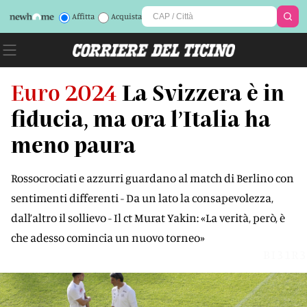
Affitta
Acquista
Euro 2024
La Svizzera è in
fiducia, ma ora l’Italia ha
meno paura
Rossocrociati e azzurri guardano al match di Berlino con
sentimenti differenti - Da un lato la consapevolezza,
dall’altro il sollievo - Il ct Murat Yakin: «La verità, però, è
che adesso comincia un nuovo torneo»
BI31R3