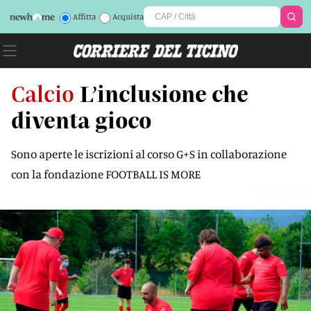
Affitta
Acquista
Calcio
L’inclusione che
diventa gioco
Sono aperte le iscrizioni al corso G+S in collaborazione
con la fondazione FOOTBALL IS MORE
TAH2MD