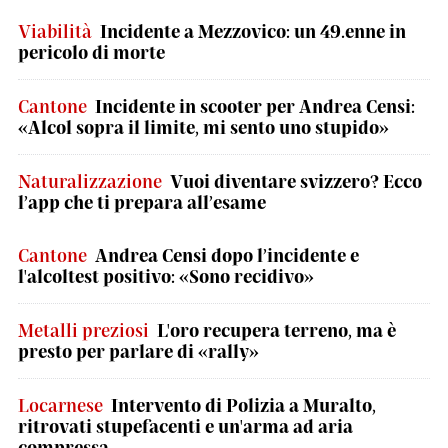
Viabilità
Incidente a Mezzovico: un 49.enne in
pericolo di morte
Cantone
Incidente in scooter per Andrea Censi:
«Alcol sopra il limite, mi sento uno stupido»
Naturalizzazione
Vuoi diventare svizzero? Ecco
l’app che ti prepara all’esame
Cantone
Andrea Censi dopo l’incidente e
l'alcoltest positivo: «Sono recidivo»
Metalli preziosi
L'oro recupera terreno, ma è
presto per parlare di «rally»
Locarnese
Intervento di Polizia a Muralto,
ritrovati stupefacenti e un'arma ad aria
compressa