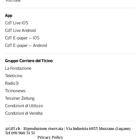
YouTube
App
CdT Live iOS
CdT Live Android
CdT E-paper – iOS
CdT E-paper – Android
Gruppo Corriere del Ticino
La Fondazione
Teleticino
Radio3i
Ticinonews
Tessiner Zeitung
Condizioni di Utilizzo
Condizioni di Vendita
@CdT.ch - Riproduzione riservata | Via Industria 6933 Muzzano (Lugano) -
Tel 091 960 31 31
Privacy Policy