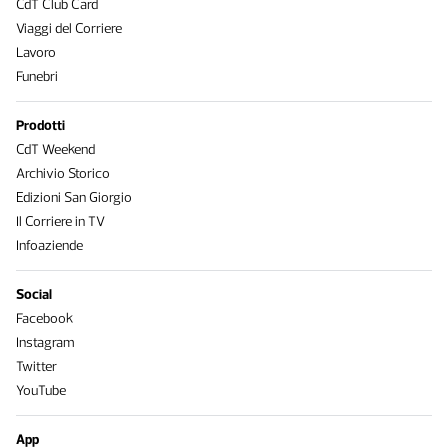
CdT Club Card
Viaggi del Corriere
Lavoro
Funebri
Prodotti
CdT Weekend
Archivio Storico
Edizioni San Giorgio
Il Corriere in TV
Infoaziende
Social
Facebook
Instagram
Twitter
YouTube
App