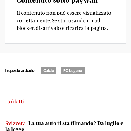
Il contenuto non può essere visualizzato
correttamente. Se stai usando un ad
blocker, disattivalo e ricarica la pagina.
In questo articolo:
Calcio
FC Lugano
I più letti
Svizzera
La tua auto ti sta filmando? Da luglio è
la legge