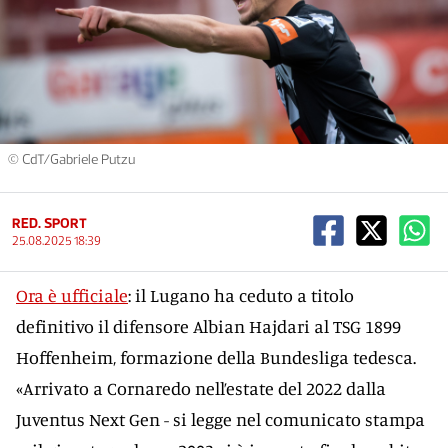
© CdT/Gabriele Putzu
RED. SPORT
25.08.2025 18:39
Ora è ufficiale
: il Lugano ha ceduto a titolo
definitivo il difensore Albian Hajdari al TSG 1899
Hoffenheim, formazione della Bundesliga tedesca.
«Arrivato a Cornaredo nell’estate del 2022 dalla
Juventus Next Gen - si legge nel comunicato stampa