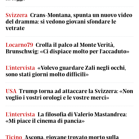
Svizzera
Crans-Montana, spunta un nuovo video
del dramma: si vedono giovani sfondare le
vetrate
Locarno79
Crolla il palco al Monte Verità,
Brunschwig: «Ci dispiace molto per l'accaduto»
L'intervista
«Volevo guardare Zali negli occhi,
sono stati giorni molto difficili»
USA
Trump torna ad attaccare la Svizzera: «Non
voglio i vostri orologi e le vostre merci»
L'intervista
La filosofia di Valerio Mastandrea:
«Mi piace il cinema di pancia»
Ticino
Ascona, giovane trovato morto sulla