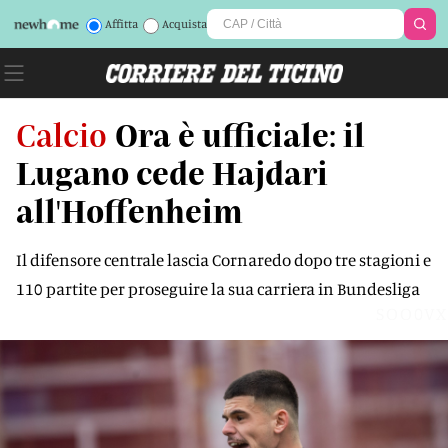
Affitta
Acquista
Calcio
Ora è ufficiale: il
Lugano cede Hajdari
all'Hoffenheim
Il difensore centrale lascia Cornaredo dopo tre stagioni e
110 partite per proseguire la sua carriera in Bundesliga
SOO0VX