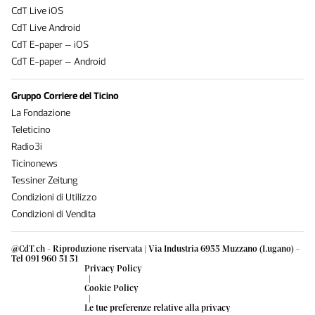
CdT Live iOS
CdT Live Android
CdT E-paper – iOS
CdT E-paper – Android
Gruppo Corriere del Ticino
La Fondazione
Teleticino
Radio3i
Ticinonews
Tessiner Zeitung
Condizioni di Utilizzo
Condizioni di Vendita
@CdT.ch - Riproduzione riservata | Via Industria 6933 Muzzano (Lugano) -
Tel 091 960 31 31
Privacy Policy
|
Cookie Policy
|
Le tue preferenze relative alla privacy