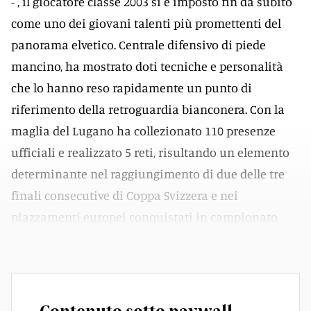
- , il giocatore classe 2003 si è imposto fin da subito
come uno dei giovani talenti più promettenti del
panorama elvetico. Centrale difensivo di piede
mancino, ha mostrato doti tecniche e personalità
che lo hanno reso rapidamente un punto di
riferimento della retroguardia bianconera. Con la
maglia del Lugano ha collezionato 110 presenze
ufficiali e realizzato 5 reti, risultando un elemento
determinante nel raggiungimento di due delle tre
finali consecutive di Coppa Svizzera e nei
piazzamenti europei conquistati in campionato
nelle ultime stagioni.
Contenuto sotto paywall