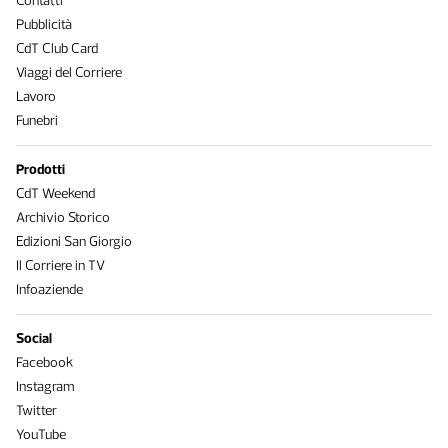
Contatti
Pubblicità
CdT Club Card
Viaggi del Corriere
Lavoro
Funebri
Prodotti
CdT Weekend
Archivio Storico
Edizioni San Giorgio
Il Corriere in TV
Infoaziende
Social
Facebook
Instagram
Twitter
YouTube