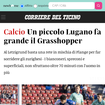
Affitta
Acquista
Calcio
Un piccolo Lugano fa
grande il Grasshopper
Al Letzigrund basta una rete in mischia di Plange per far
sorridere gli zurighesi - I bianconeri, spreconi e
superficiali, non sfruttano oltre 70 minuti con l'uomo in
più
ST1K95