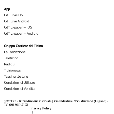
App
CdT Live iOS
CdT Live Android
CdT E-paper – iOS
CdT E-paper – Android
Gruppo Corriere del Ticino
La Fondazione
Teleticino
Radio3i
Ticinonews
Tessiner Zeitung
Condizioni di Utilizzo
Condizioni di Vendita
@CdT.ch - Riproduzione riservata | Via Industria 6933 Muzzano (Lugano) -
Tel 091 960 31 31
Privacy Policy
|