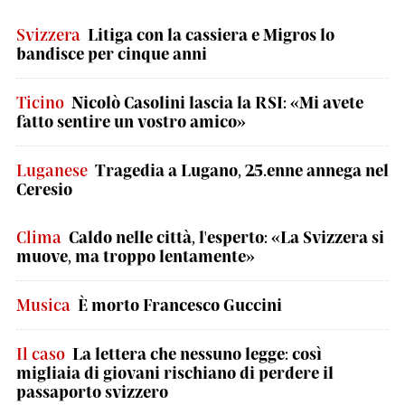
Svizzera
Litiga con la cassiera e Migros lo
bandisce per cinque anni
Ticino
Nicolò Casolini lascia la RSI: «Mi avete
fatto sentire un vostro amico»
Luganese
Tragedia a Lugano, 25.enne annega nel
Ceresio
Clima
Caldo nelle città, l'esperto: «La Svizzera si
muove, ma troppo lentamente»
Musica
È morto Francesco Guccini
Il caso
La lettera che nessuno legge: così
migliaia di giovani rischiano di perdere il
passaporto svizzero