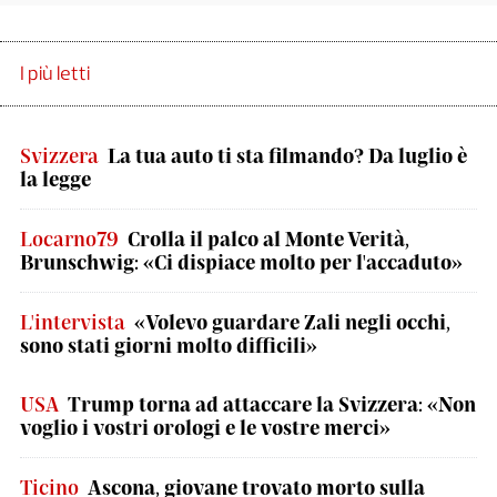
I più letti
Svizzera
La tua auto ti sta filmando? Da luglio è
la legge
Locarno79
Crolla il palco al Monte Verità,
Brunschwig: «Ci dispiace molto per l'accaduto»
L'intervista
«Volevo guardare Zali negli occhi,
sono stati giorni molto difficili»
USA
Trump torna ad attaccare la Svizzera: «Non
voglio i vostri orologi e le vostre merci»
Ticino
Ascona, giovane trovato morto sulla