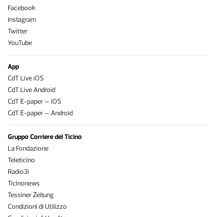
Facebook
Instagram
Twitter
YouTube
App
CdT Live iOS
CdT Live Android
CdT E-paper – iOS
CdT E-paper – Android
Gruppo Corriere del Ticino
La Fondazione
Teleticino
Radio3i
Ticinonews
Tessiner Zeitung
Condizioni di Utilizzo