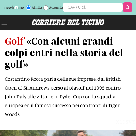
Affitta
Acquista
Golf
«Con alcuni grandi
colpi entri nella storia del
golf»
Costantino Rocca parla delle sue imprese, dal British
Open di St. Andrews perso al playoff nel 1995 contro
John Daly alle vittorie in Ryder Cup con la squadra
europea ed il famoso successo nei confronti di Tiger
Woods
X1I8VY