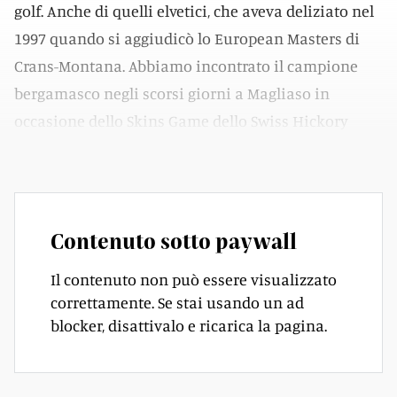
golf. Anche di quelli elvetici, che aveva deliziato nel
1997 quando si aggiudicò lo European Masters di
Crans-Montana. Abbiamo incontrato il campione
bergamasco negli scorsi giorni a Magliaso in
occasione dello Skins Game dello Swiss Hickory
Open 2023.
Contenuto sotto paywall
Il contenuto non può essere visualizzato
correttamente. Se stai usando un ad
blocker, disattivalo e ricarica la pagina.