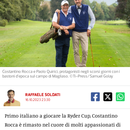
Costantino Rocca e Paolo Quirici, protagonisti negli scorsi giorni con i
bastoni d’epoca sul campo di Magliaso. ©Ti-Press/Samuel Golay
RAFFAELE SOLDATI
16.10.2023 23:30
Primo italiano a giocare la Ryder Cup, Costantino
Rocca è rimasto nel cuore di molti appassionati di