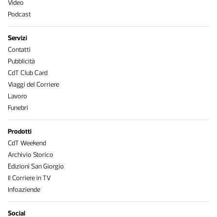
Video
Podcast
Servizi
Contatti
Pubblicità
CdT Club Card
Viaggi del Corriere
Lavoro
Funebri
Prodotti
CdT Weekend
Archivio Storico
Edizioni San Giorgio
Il Corriere in TV
Infoaziende
Social