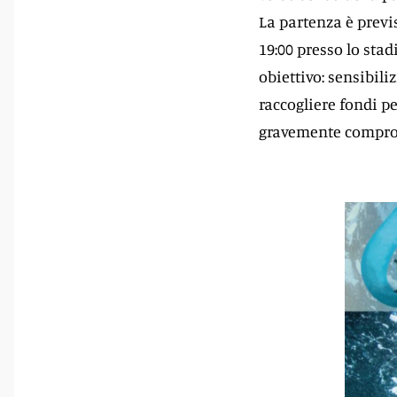
La partenza è previst
19:00 presso lo sta
obiettivo: sensibili
raccogliere fondi pe
gravemente comprom