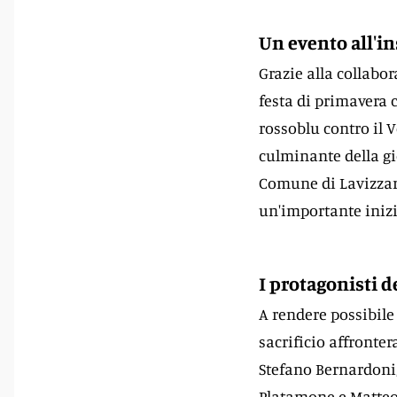
Un evento all'in
Grazie alla collabor
festa di primavera c
rossoblu contro il 
culminante della gi
Comune di Lavizzara
un'importante inizia
I protagonisti d
A rendere possibile
sacrificio affronter
Stefano Bernardoni,
Platamone e Matteo