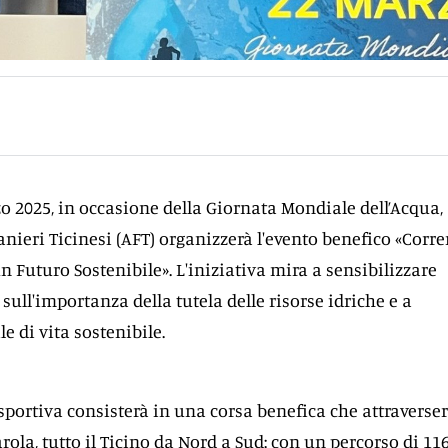
o 2025, in occasione della Giornata Mondiale dell’Acqua,
nieri Ticinesi (AFT) organizzerà l'evento benefico «Corre
un Futuro Sostenibile». L'iniziativa mira a sensibilizzare
sull'importanza della tutela delle risorse idriche e a
e di vita sostenibile.
portiva consisterà in una corsa benefica che attraverser
rola, tutto il Ticino da Nord a Sud: con un percorso di 11