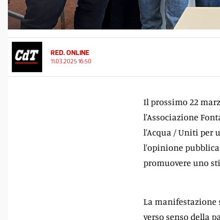
RED. ONLINE
11.03.2025 16:50
Il prossimo 22 marz
l'Associazione Fonta
l'Acqua / Uniti per 
l'opinione pubblica 
promuovere uno stil
La manifestazione s
verso senso della pa