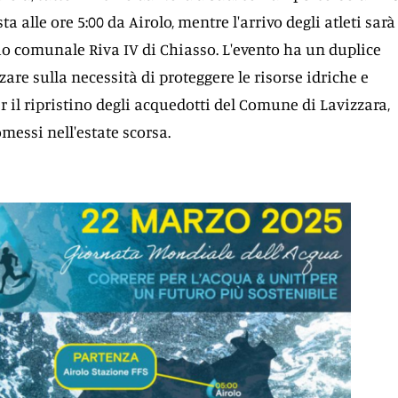
a alle ore 5:00 da Airolo, mentre l'arrivo degli atleti sarà
dio comunale Riva IV di Chiasso. L'evento ha un duplice
zzare sulla necessità di proteggere le risorse idriche e
r il ripristino degli acquedotti del Comune di Lavizzara,
essi nell'estate scorsa.