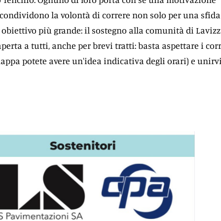
 condividono la volontà di correre non solo per una sfida
 obiettivo più grande: il sostegno alla comunità di Lavizz
perta a tutti, anche per brevi tratti: basta aspettare i cor
mappa potete avere un'idea indicativa degli orari) e unirv