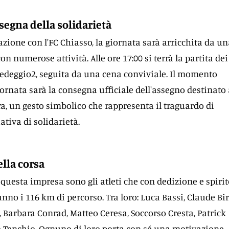
segna della solidarietà
azione con l'FC Chiasso, la giornata sarà arricchita da u
on numerose attività. Alle ore 17:00 si terrà la partita dei
Vedeggio2, seguita da una cena conviviale. Il momento
ornata sarà la consegna ufficiale dell'assegno destinato 
, un gesto simbolico che rappresenta il traguardo di
tiva di solidarietà.
ella corsa
 questa impresa sono gli atleti che con dedizione e spirit
anno i 116 km di percorso. Tra loro: Luca Bassi, Claude Bir
 Barbara Conrad, Matteo Ceresa, Soccorso Cresta, Patrick
 Tenchio. Ognuno di loro porta con sé una motivazione