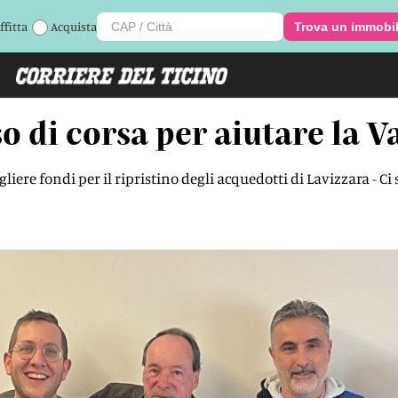
ffitta
Acquista
Trova un immobi
o di corsa per aiutare la 
ogliere fondi per il ripristino degli acquedotti di Lavizzara -