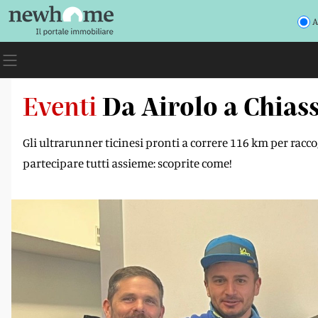
A
Eventi
Da Airolo a Chiass
Gli ultrarunner ticinesi pronti a correre 116 km per racc
partecipare tutti assieme: scoprite come!