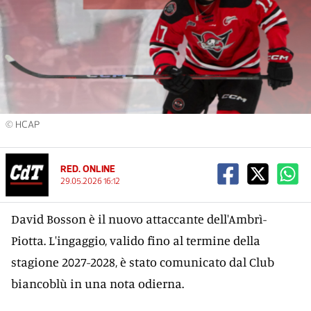
© HCAP
RED. ONLINE
29.05.2026 16:12
David Bosson è il nuovo attaccante dell'Ambrì-
Piotta. L'ingaggio, valido fino al termine della
stagione 2027-2028, è stato comunicato dal Club
biancoblù in una nota odierna.