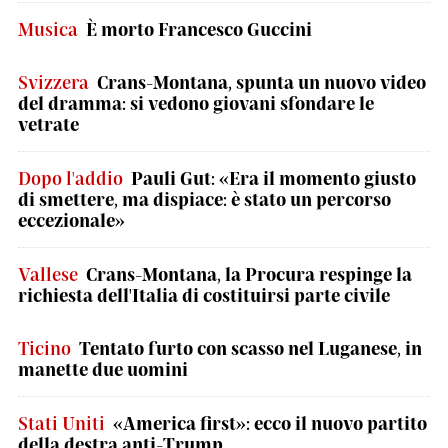
Musica
È morto Francesco Guccini
Svizzera
Crans-Montana, spunta un nuovo video
del dramma: si vedono giovani sfondare le
vetrate
Dopo l'addio
Pauli Gut: «Era il momento giusto
di smettere, ma dispiace: è stato un percorso
eccezionale»
Vallese
Crans-Montana, la Procura respinge la
richiesta dell'Italia di costituirsi parte civile
Ticino
Tentato furto con scasso nel Luganese, in
manette due uomini
Stati Uniti
«America first»: ecco il nuovo partito
della destra anti-Trump