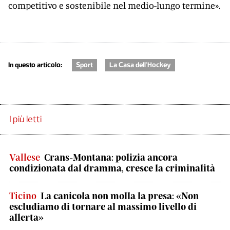
competitivo e sostenibile nel medio-lungo termine».
In questo articolo:
Sport
La Casa dell'Hockey
I più letti
Vallese
Crans-Montana: polizia ancora
condizionata dal dramma, cresce la criminalità
Ticino
La canicola non molla la presa: «Non
escludiamo di tornare al massimo livello di
allerta»