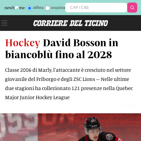
Affitta
Acquista
Hockey
David Bosson in
biancoblù fino al 2028
Classe 2006 di Marly, l'attaccante è cresciuto nel settore
giovanile del Friborgo e degli ZSC Lions – Nelle ultime
due stagioni ha collezionato 121 presenze nella Quebec
Major Junior Hockey League
5DQTRU