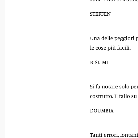
STEFFEN
Una delle peggiori 
le cose più facili.
BISLIMI
Si fa notare solo pe
costrutto. Il fallo 
DOUMBIA
Tanti errori, lontan