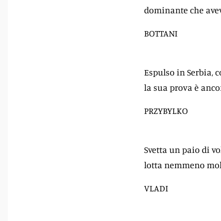
dominante che avev
BOTTANI
Espulso in Serbia, 
la sua prova è anco
PRZYBYLKO
Svetta un paio di vo
lotta nemmeno molt
VLADI