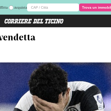
ffitta
Acquista
Trova un immobi
 vendetta