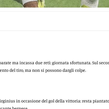
 parate ma incassa due reti: giornata sfortunata. Sul sec
ento del tiro, ma non si possono dargli colpe.
rginius in occasione del gol della vittoria: resta piantat
accante bernese.