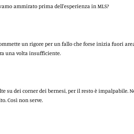
amo ammirato prima dell'esperienza in MLS?
commette un rigore per un fallo che forse inizia fuori are
ra una volta insufficiente.
lte su dei corner dei bernesi, per il resto è impalpabile. 
o. Così non serve.