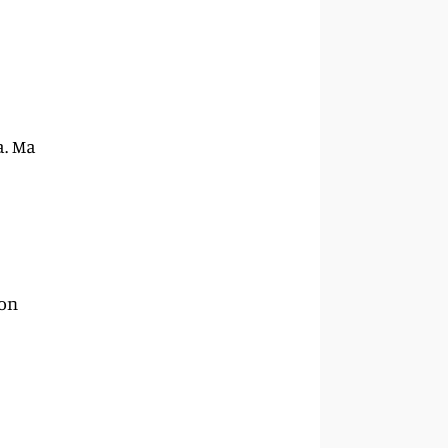
a. Ma
Non