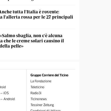
Anche tutta l’Italia è rovente:
 l’allerta rossa per le 27 principali
«Salmo sbaglia, non c'è alcuna
a che le creme solari causino il
della pelle»
Gruppo Corriere del Ticino
La Fondazione
roid
Teleticino
 – iOS
Radio3i
 – Android
Ticinonews
Tessiner Zeitung
Condizioni di Utilizzo