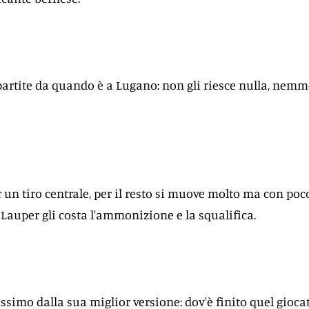
partite da quando è a Lugano: non gli riesce nulla, nem
r un tiro centrale, per il resto si muove molto ma con poc
su Lauper gli costa l'ammonizione e la squalifica.
issimo dalla sua miglior versione: dov'è finito quel gioca