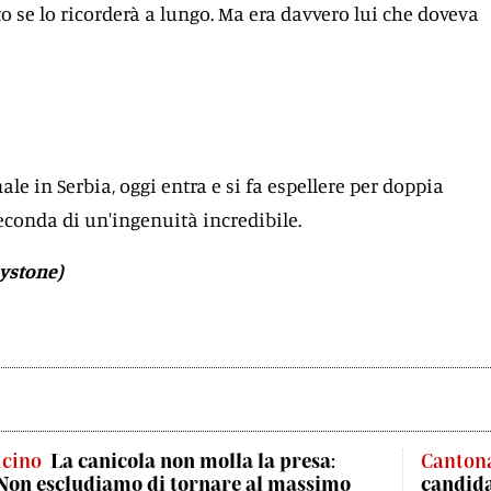
to se lo ricorderà a lungo. Ma era davvero lui che doveva
le in Serbia, oggi entra e si fa espellere per doppia
conda di un'ingenuità incredibile.
eystone)
icino
La canicola non molla la presa:
Cantona
Non escludiamo di tornare al massimo
candida