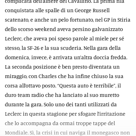
complicata dell’alfiere del Cavallino. La prima fila
conquistata alle spalle di un George Russell
scatenato, e anche un pelo fortunato, nel GP in Stiria
dello scorso weekend aveva persino galvanizzato
Leclerc, che aveva poi speso parole al miele per sé
stesso, la SF-26 e la sua scuderia. Nella gara della
domenica, invece, è arrivata un’altra doccia fredda.
La seconda posizione è ben presto diventata un
miraggio, con Charles che ha infine chiuso la sua
corsa all’ottavo posto. “Questa auto è terribile”, il
duro team radio che ha lanciato al suo muretto
durante la gara. Solo uno dei tanti utilizzati da
Leclerc in questa stagione per sfogare l’irritazione
che lo accompagna da ormai troppe tappe del
Mondiale. Sì, la crisi in cui naviga il monegasco non