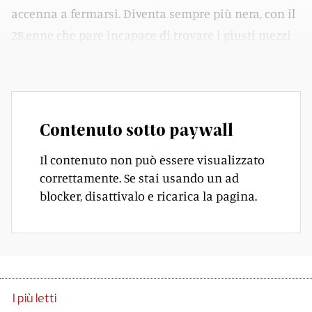
accenna a fermarsi. Diventa sempre più nera, con il
28.enne che pare incapace di trovare i giusti mezzi
per uscirne.
Contenuto sotto paywall
Il contenuto non può essere visualizzato
correttamente. Se stai usando un ad
blocker, disattivalo e ricarica la pagina.
I più letti