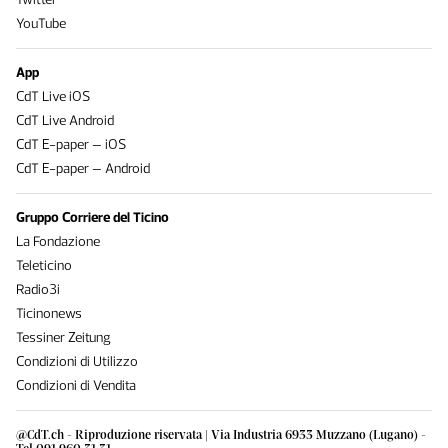
YouTube
App
CdT Live iOS
CdT Live Android
CdT E-paper – iOS
CdT E-paper – Android
Gruppo Corriere del Ticino
La Fondazione
Teleticino
Radio3i
Ticinonews
Tessiner Zeitung
Condizioni di Utilizzo
Condizioni di Vendita
@CdT.ch - Riproduzione riservata | Via Industria 6933 Muzzano (Lugano) -