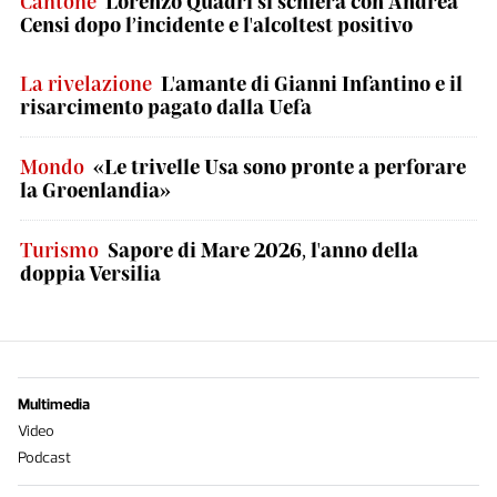
Cantone
Lorenzo Quadri si schiera con Andrea
Censi dopo l’incidente e l'alcoltest positivo
La rivelazione
L'amante di Gianni Infantino e il
risarcimento pagato dalla Uefa
Mondo
«Le trivelle Usa sono pronte a perforare
la Groenlandia»
Turismo
Sapore di Mare 2026, l'anno della
doppia Versilia
Multimedia
Video
Podcast