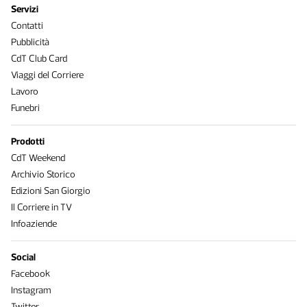
Servizi
Contatti
Pubblicità
CdT Club Card
Viaggi del Corriere
Lavoro
Funebri
Prodotti
CdT Weekend
Archivio Storico
Edizioni San Giorgio
Il Corriere in TV
Infoaziende
Social
Facebook
Instagram
Twitter