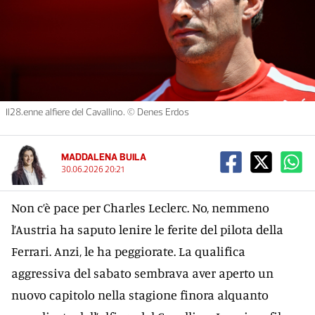
Il28.enne alfiere del Cavallino. © Denes Erdos
MADDALENA BUILA
30.06.2026 20:21
Non c’è pace per Charles Leclerc. No, nemmeno
l’Austria ha saputo lenire le ferite del pilota della
Ferrari. Anzi, le ha peggiorate. La qualifica
aggressiva del sabato sembrava aver aperto un
nuovo capitolo nella stagione finora alquanto