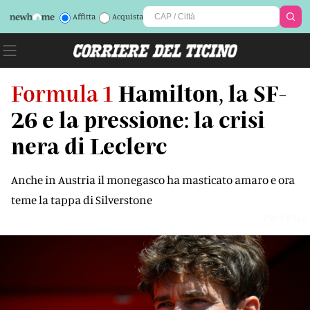
Affitta
Acquista
Formula 1
Hamilton, la SF-
26 e la pressione: la crisi
nera di Leclerc
Anche in Austria il monegasco ha masticato amaro e ora
teme la tappa di Silverstone
P64RG4