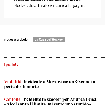
blocker, disattivalo e ricarica la pagina.
In questo articolo:
La Casa dell'Hockey
I più letti
Viabilità
Incidente a Mezzovico: un 49.enne in
pericolo di morte
Cantone
Incidente in scooter per Andrea Censi:
«Alcol sopra il limite, mi sento uno stupido»