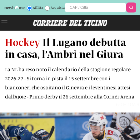
Affitta
Acquista
Hockey
Il Lugano debutta
in casa, l’Ambrì nel Giura
La NL ha reso noto il calendario della stagione regolare
2026-27 - Si torna in pista il 15 settembre con i
bianconeri che ospitano il Ginevra e i leventinesi attesi
dall’Ajoie - Primo derby il 26 settembre alla Cornèr Arena
60HOM9