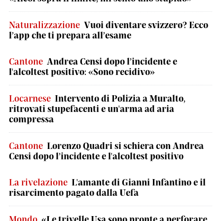
Naturalizzazione
Vuoi diventare svizzero? Ecco
l’app che ti prepara all’esame
Cantone
Andrea Censi dopo l’incidente e
l'alcoltest positivo: «Sono recidivo»
Locarnese
Intervento di Polizia a Muralto,
ritrovati stupefacenti e un'arma ad aria
compressa
Cantone
Lorenzo Quadri si schiera con Andrea
Censi dopo l’incidente e l'alcoltest positivo
La rivelazione
L'amante di Gianni Infantino e il
risarcimento pagato dalla Uefa
Mondo
«Le trivelle Usa sono pronte a perforare