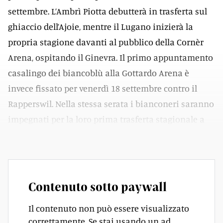
settembre. L’Ambrì Piotta debutterà in trasferta sul
ghiaccio dell’Ajoie, mentre il Lugano inizierà la
propria stagione davanti al pubblico della Cornèr
Arena, ospitando il Ginevra. Il primo appuntamento
casalingo dei biancoblù alla Gottardo Arena è
invece fissato per venerdì 18 settembre contro il
Rapperswil. Nella stessa serata i bianconeri saranno
impegnati per la loro prima trasferta stagionale a
Kloten.
Contenuto sotto paywall
Il contenuto non può essere visualizzato
correttamente. Se stai usando un ad