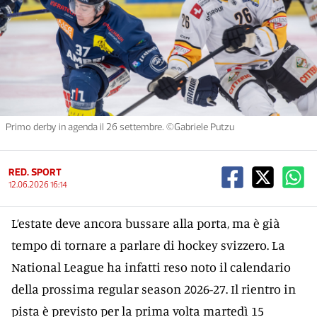
Primo derby in agenda il 26 settembre. ©Gabriele Putzu
RED. SPORT
12.06.2026 16:14
L’estate deve ancora bussare alla porta, ma è già
tempo di tornare a parlare di hockey svizzero. La
National League ha infatti reso noto il calendario
della prossima regular season 2026-27. Il rientro in
pista è previsto per la prima volta martedì 15