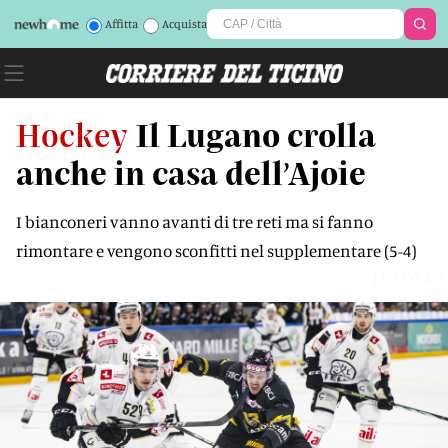
Affitta
Acquista
Hockey
Il Lugano crolla
anche in casa dell’Ajoie
I bianconeri vanno avanti di tre reti ma si fanno
rimontare e vengono sconfitti nel supplementare (5-4)
JUUWK1