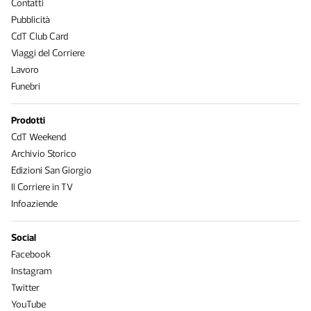
Contatti
Pubblicità
CdT Club Card
Viaggi del Corriere
Lavoro
Funebri
Prodotti
CdT Weekend
Archivio Storico
Edizioni San Giorgio
Il Corriere in TV
Infoaziende
Social
Facebook
Instagram
Twitter
YouTube