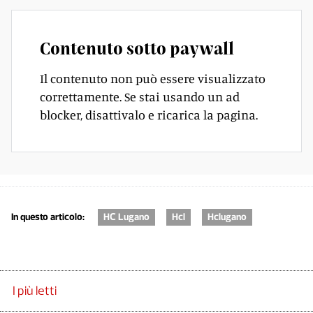
Contenuto sotto paywall
Il contenuto non può essere visualizzato
correttamente. Se stai usando un ad
blocker, disattivalo e ricarica la pagina.
In questo articolo:
HC Lugano
Hcl
Hclugano
I più letti