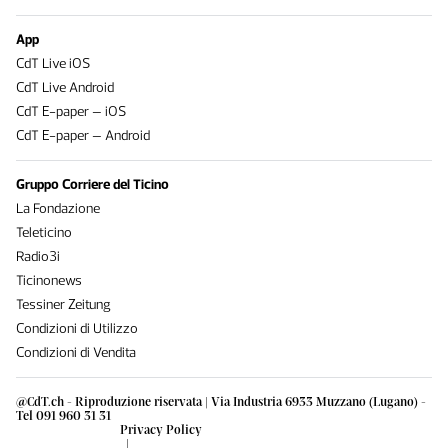
App
CdT Live iOS
CdT Live Android
CdT E-paper – iOS
CdT E-paper – Android
Gruppo Corriere del Ticino
La Fondazione
Teleticino
Radio3i
Ticinonews
Tessiner Zeitung
Condizioni di Utilizzo
Condizioni di Vendita
@CdT.ch - Riproduzione riservata | Via Industria 6933 Muzzano (Lugano) -
Tel 091 960 31 31
Privacy Policy
|