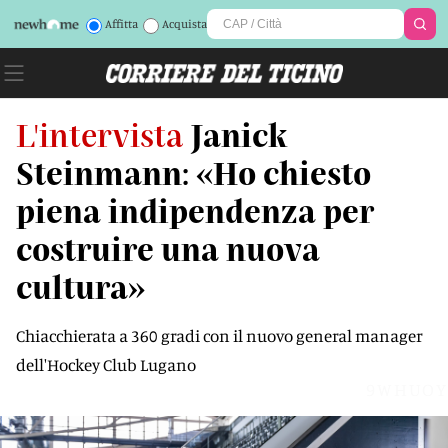
Affitta
Acquista
L'intervista
Janick
Steinmann: «Ho chiesto
piena indipendenza per
costruire una nuova
cultura»
Chiacchierata a 360 gradi con il nuovo general manager
dell'Hockey Club Lugano
9WHUOY