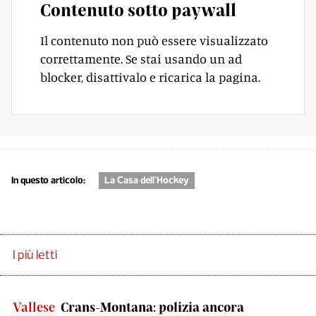
Contenuto sotto paywall
Il contenuto non può essere visualizzato
correttamente. Se stai usando un ad
blocker, disattivalo e ricarica la pagina.
In questo articolo:
La Casa dell'Hockey
I più letti
Vallese
Crans-Montana: polizia ancora