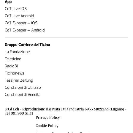
App
CdT Live iOS
CdT Live Android
CdT E-paper – iOS
CdT E-paper – Android
Gruppo Corriere del Ticino
La Fondazione
Teleticino
Radio3i
Ticinonews
Tessiner Zeitung
Condizioni di Utilizzo
Condizioni di Vendita
@CdT.ch - Riproduzione riservata | Via Industria 6933 Muzzano (Lugano) -
Tel 091 960 31 31
Privacy Policy
|
Cookie Policy
|