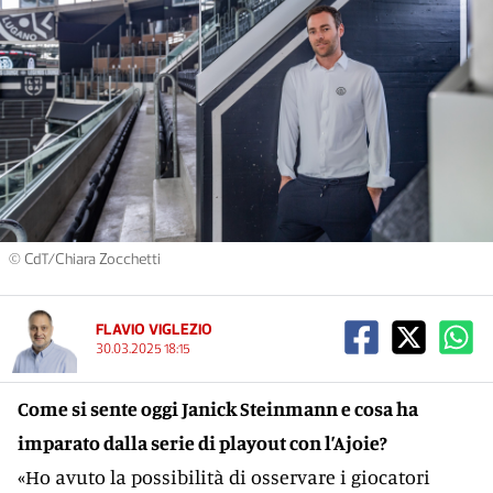
© CdT/Chiara Zocchetti
FLAVIO VIGLEZIO
30.03.2025 18:15
Come si sente oggi Janick Steinmann e cosa ha
imparato dalla serie di playout con l’Ajoie?
«Ho avuto la possibilità di osservare i giocatori