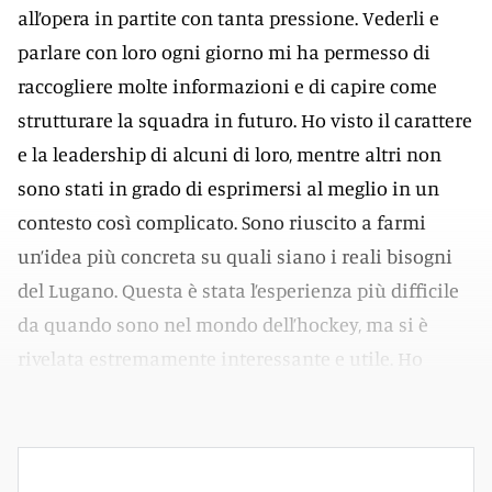
all’opera in partite con tanta pressione. Vederli e
parlare con loro ogni giorno mi ha permesso di
raccogliere molte informazioni e di capire come
strutturare la squadra in futuro. Ho visto il carattere
e la leadership di alcuni di loro, mentre altri non
sono stati in grado di esprimersi al meglio in un
contesto così complicato. Sono riuscito a farmi
un’idea più concreta su quali siano i reali bisogni
del Lugano. Questa è stata l’esperienza più difficile
da quando sono nel mondo dell’hockey, ma si è
rivelata estremamente interessante e utile. Ho
imparato parecchio in queste settimane».