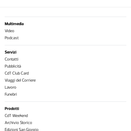
Multimedia
Video
Podcast
Servizi
Contatti
Pubblicità
CdT Club Card
Viaggi del Corriere
Lavoro
Funebri
Prodotti
CdT Weekend
Archivio Storico
Edizioni San Giorgio