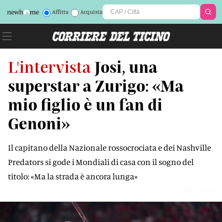
Affitta
Acquista
L'intervista
Josi, una
superstar a Zurigo: «Ma
mio figlio è un fan di
Genoni»
Il capitano della Nazionale rossocrociata e dei Nashville
Predators si gode i Mondiali di casa con il sogno del
titolo: «Ma la strada è ancora lunga»
QLZH8F