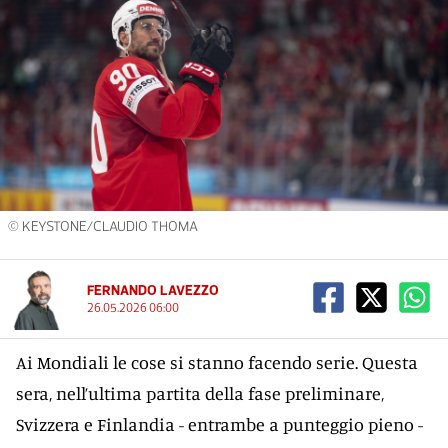
© KEYSTONE/CLAUDIO THOMA
FERNANDO LAVEZZO
26.05.2026 06:00
Ai Mondiali le cose si stanno facendo serie. Questa
sera, nell’ultima partita della fase preliminare,
Svizzera e Finlandia - entrambe a punteggio pieno -