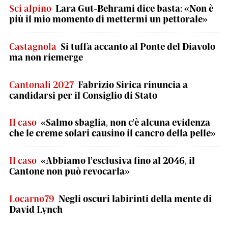
Sci alpino
Lara Gut-Behrami dice basta: «Non è
più il mio momento di mettermi un pettorale»
Castagnola
Si tuffa accanto al Ponte del Diavolo
ma non riemerge
Cantonali 2027
Fabrizio Sirica rinuncia a
candidarsi per il Consiglio di Stato
Il caso
«Salmo sbaglia, non c'è alcuna evidenza
che le creme solari causino il cancro della pelle»
Il caso
«Abbiamo l’esclusiva fino al 2046, il
Cantone non può revocarla»
Locarno79
Negli oscuri labirinti della mente di
David Lynch