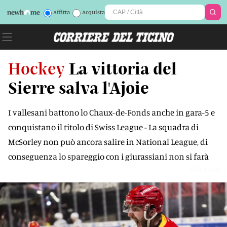
Affitta
Acquista
Hockey
La vittoria del
Sierre salva l'Ajoie
I vallesani battono lo Chaux-de-Fonds anche in gara-5 e
conquistano il titolo di Swiss League - La squadra di
McSorley non può ancora salire in National League, di
conseguenza lo spareggio con i giurassiani non si farà
G0YG4U