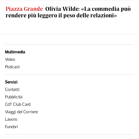
Piazza Grande
Olivia Wilde: «La commedia può
rendere più leggero il peso delle relazioni»
Multimedia
Video
Podcast
Servizi
Contatti
Pubblicità
CdT Club Card
Viaggi del Corriere
Lavoro
Funebri