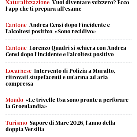
Naturalizzazione
Vuoi diventare svizzero? Ecco
l’app che ti prepara all’esame
Cantone
Andrea Censi dopo l’incidente e
l'alcoltest positivo: «Sono recidivo»
Cantone
Lorenzo Quadri si schiera con Andrea
Censi dopo l’incidente e l'alcoltest positivo
Locarnese
Intervento di Polizia a Muralto,
ritrovati stupefacenti e un'arma ad aria
compressa
Mondo
«Le trivelle Usa sono pronte a perforare
la Groenlandia»
Turismo
Sapore di Mare 2026, l'anno della
doppia Versilia