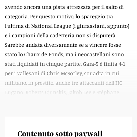
avendo ancora una pista attrezzata per il salto di
categoria. Per questo motivo, lo spareggio tra
l'ultima di National League (i giurassiani, appunto)
e i campioni della cadetteria non si disputerà.
Sarebbe andata diversamente se a vincere fosse
stato lo Chaux-de-Fonds, ma i neocastellani sono
stati liquidati in cinque partite. Gara-5 è finita 4-1
per i vallesani di Chris McSorley, squadra in cui
militano, in prestito, anche tre attaccanti dell'HC
Lugano: Roberts Cjunskis, Jakob Lee e Stéphane
Patry.
Contenuto sotto paywall