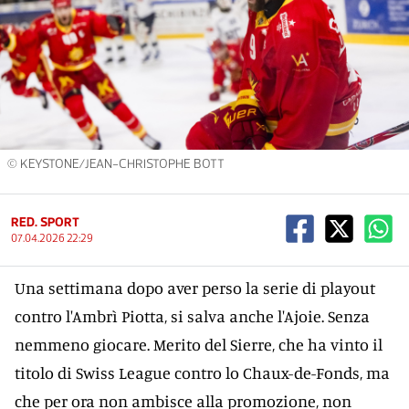
© KEYSTONE/JEAN-CHRISTOPHE BOTT
RED. SPORT
07.04.2026 22:29
Una settimana dopo aver perso la serie di playout
contro l'Ambrì Piotta, si salva anche l'Ajoie. Senza
nemmeno giocare. Merito del Sierre, che ha vinto il
titolo di Swiss League contro lo Chaux-de-Fonds, ma
che per ora non ambisce alla promozione, non