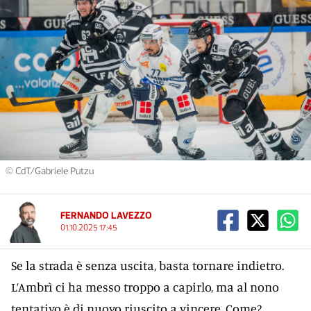
© CdT/Gabriele Putzu
FERNANDO LAVEZZO
01.10.2025 17:45
Se la strada è senza uscita, basta tornare indietro.
L’Ambrì ci ha messo troppo a capirlo, ma al nono
tentativo è di nuovo riuscito a vincere. Come?