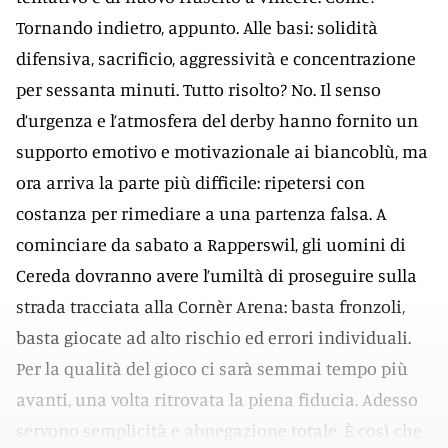
Tornando indietro, appunto. Alle basi: solidità
difensiva, sacrificio, aggressività e concentrazione
per sessanta minuti. Tutto risolto? No. Il senso
d’urgenza e l’atmosfera del derby hanno fornito un
supporto emotivo e motivazionale ai biancoblù, ma
ora arriva la parte più difficile: ripetersi con
costanza per rimediare a una partenza falsa. A
cominciare da sabato a Rapperswil, gli uomini di
Cereda dovranno avere l’umiltà di proseguire sulla
strada tracciata alla Cornèr Arena: basta fronzoli,
basta giocate ad alto rischio ed errori individuali.
Per la qualità del gioco ci sarà semmai tempo più
avanti, una volta ritrovata la piena fiducia. Adesso
servono semplicità e abnegazione totale. È così che