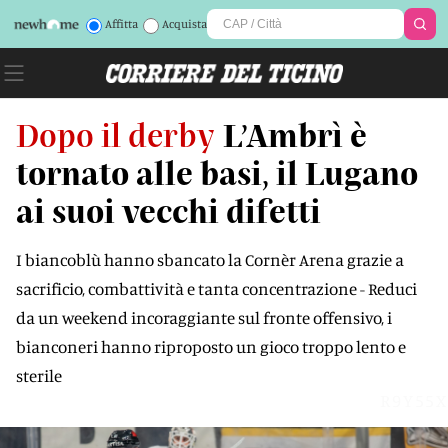
Affitta
Acquista
Dopo il derby
L’Ambrì è
tornato alle basi, il Lugano
ai suoi vecchi difetti
I biancoblù hanno sbancato la Cornèr Arena grazie a
sacrificio, combattività e tanta concentrazione - Reduci
da un weekend incoraggiante sul fronte offensivo, i
bianconeri hanno riproposto un gioco troppo lento e
sterile
R9Y55X