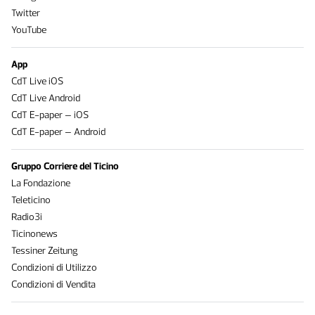
Twitter
YouTube
App
CdT Live iOS
CdT Live Android
CdT E-paper – iOS
CdT E-paper – Android
Gruppo Corriere del Ticino
La Fondazione
Teleticino
Radio3i
Ticinonews
Tessiner Zeitung
Condizioni di Utilizzo
Condizioni di Vendita