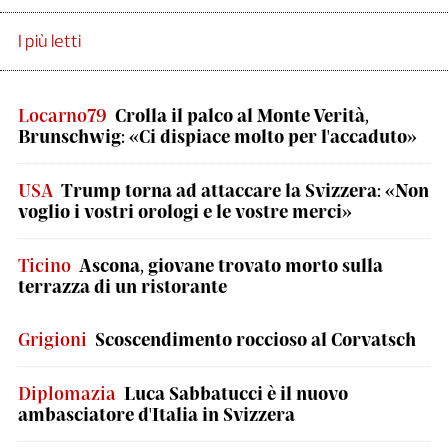
I più letti
Locarno79
Crolla il palco al Monte Verità,
Brunschwig: «Ci dispiace molto per l'accaduto»
USA
Trump torna ad attaccare la Svizzera: «Non
voglio i vostri orologi e le vostre merci»
Ticino
Ascona, giovane trovato morto sulla
terrazza di un ristorante
Grigioni
Scoscendimento roccioso al Corvatsch
Diplomazia
Luca Sabbatucci è il nuovo
ambasciatore d'Italia in Svizzera