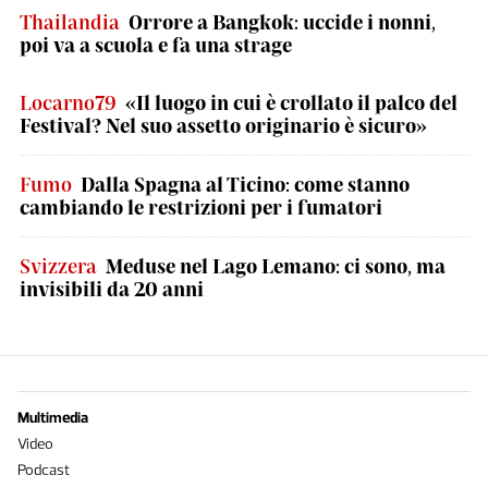
Thailandia
Orrore a Bangkok: uccide i nonni,
poi va a scuola e fa una strage
Locarno79
«Il luogo in cui è crollato il palco del
Festival? Nel suo assetto originario è sicuro»
Fumo
Dalla Spagna al Ticino: come stanno
cambiando le restrizioni per i fumatori
Svizzera
Meduse nel Lago Lemano: ci sono, ma
invisibili da 20 anni
Multimedia
Video
Podcast