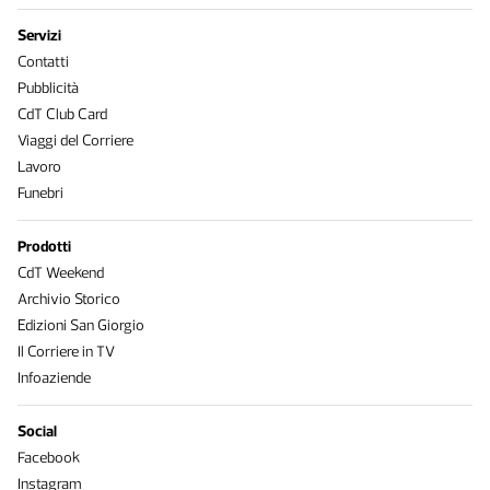
Servizi
Contatti
Pubblicità
CdT Club Card
Viaggi del Corriere
Lavoro
Funebri
Prodotti
CdT Weekend
Archivio Storico
Edizioni San Giorgio
Il Corriere in TV
Infoaziende
Social
Facebook
Instagram