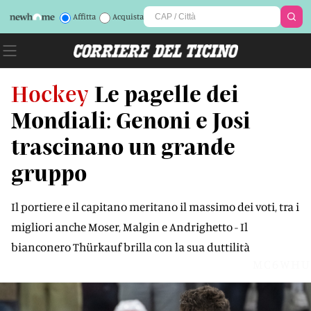
Affitta
Acquista
Hockey
Le pagelle dei
Mondiali: Genoni e Josi
trascinano un grande
gruppo
Il portiere e il capitano meritano il massimo dei voti, tra i
migliori anche Moser, Malgin e Andrighetto - Il
bianconero Thürkauf brilla con la sua duttilità
MC6WHU