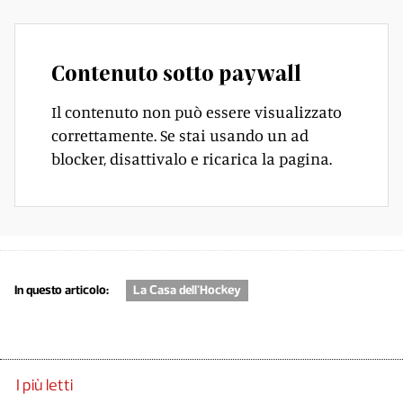
Contenuto sotto paywall
Il contenuto non può essere visualizzato
correttamente. Se stai usando un ad
blocker, disattivalo e ricarica la pagina.
In questo articolo:
La Casa dell'Hockey
I più letti