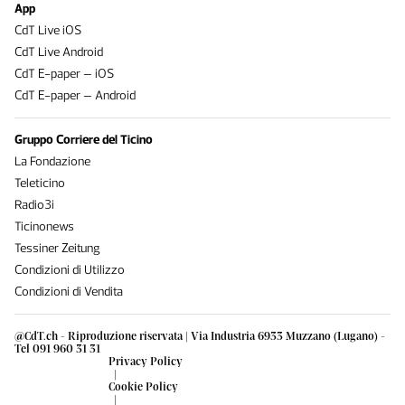
App
CdT Live iOS
CdT Live Android
CdT E-paper – iOS
CdT E-paper – Android
Gruppo Corriere del Ticino
La Fondazione
Teleticino
Radio3i
Ticinonews
Tessiner Zeitung
Condizioni di Utilizzo
Condizioni di Vendita
@CdT.ch - Riproduzione riservata | Via Industria 6933 Muzzano (Lugano) -
Tel 091 960 31 31
Privacy Policy
|
Cookie Policy
|