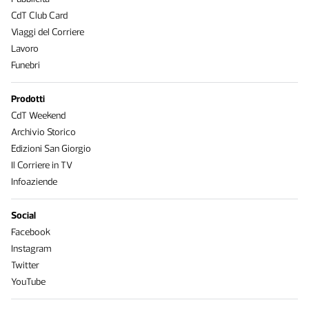
CdT Club Card
Viaggi del Corriere
Lavoro
Funebri
Prodotti
CdT Weekend
Archivio Storico
Edizioni San Giorgio
Il Corriere in TV
Infoaziende
Social
Facebook
Instagram
Twitter
YouTube