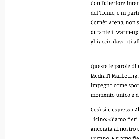
Con l’ulteriore inte
del Ticino, e in pa
Cornèr Arena, non s
durante il warm-up 
ghiaccio davanti al
Queste le parole di
MediaTI Marketing n
impegno come sponso
momento unico e dif
Così si è espresso 
Ticino: «Siamo fieri
ancorata al nostro 
Lugano. E siamo fier