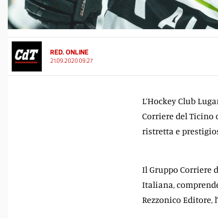
RED. ONLINE
21.09.2020 09:27
L’Hockey Club Lugan
Corriere del Ticino 
ristretta e prestigi
Il Gruppo Corriere d
Italiana, comprende 
Rezzonico Editore, 