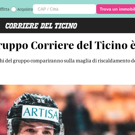
ffitta
Acquista
Trova un immobi
ruppo Corriere del Ticino 
loghi del gruppo compariranno sulla maglia di riscaldamento d