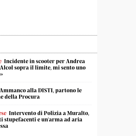
e
Incidente in scooter per Andrea
«Alcol sopra il limite, mi sento uno
o»
Ammanco alla DISTI, partono le
he della Procura
ese
Intervento di Polizia a Muralto,
ti stupefacenti e un'arma ad aria
ssa