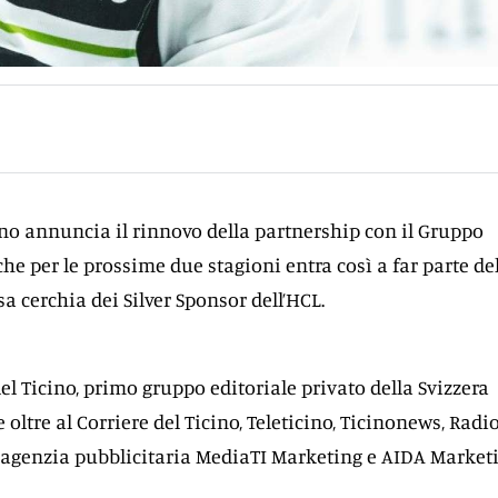
o annuncia il rinnovo della partnership con il Gruppo
che per le prossime due stagioni entra così a far parte de
osa cerchia dei Silver Sponsor dell’HCL.
el Ticino, primo gruppo editoriale privato della Svizzera
oltre al Corriere del Ticino, Teleticino, Ticinonews, Radio 
l’agenzia pubblicitaria MediaTI Marketing e AIDA Marketi