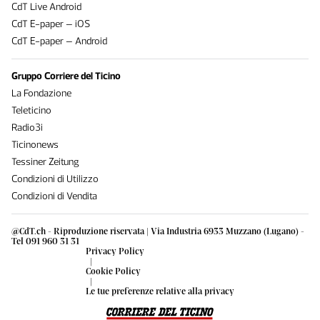
CdT Live Android
CdT E-paper – iOS
CdT E-paper – Android
Gruppo Corriere del Ticino
La Fondazione
Teleticino
Radio3i
Ticinonews
Tessiner Zeitung
Condizioni di Utilizzo
Condizioni di Vendita
@CdT.ch - Riproduzione riservata | Via Industria 6933 Muzzano (Lugano) -
Tel 091 960 31 31
Privacy Policy
|
Cookie Policy
|
Le tue preferenze relative alla privacy