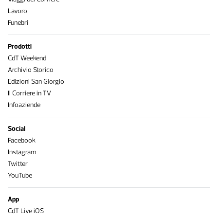
Lavoro
Funebri
Prodotti
CdT Weekend
Archivio Storico
Edizioni San Giorgio
Il Corriere in TV
Infoaziende
Social
Facebook
Instagram
Twitter
YouTube
App
CdT Live iOS