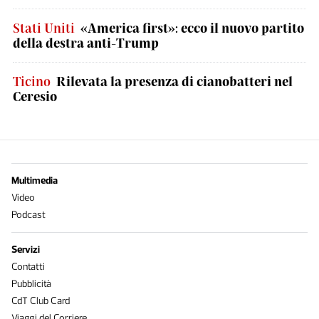
Stati Uniti
«America first»: ecco il nuovo partito
della destra anti-Trump
Ticino
Rilevata la presenza di cianobatteri nel
Ceresio
Multimedia
Video
Podcast
Servizi
Contatti
Pubblicità
CdT Club Card
Viaggi del Corriere