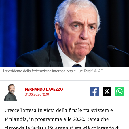
Il presidente della federazione internazionale Luc Tardif. © AP
FERNANDO LAVEZZO
31.05.2026 15:10
Cresce l’attesa in vista della finale tra Svizzera e
Finlandia, in programma alle 20.20. L’area che
circonda la Swiss Life Arena si sta già colorando di