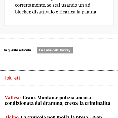
correttamente. Se stai usando un ad
blocker, disattivalo e ricarica la pagina.
In questo articolo:
La Casa dell'Hockey
I più letti
Vallese
Crans-Montana: polizia ancora
condizionata dal dramma, cresce la criminalità
Ticino
La canicola non molla la presa: «Non