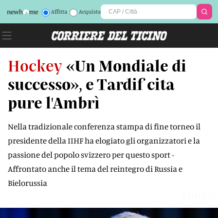
Affitta
Acquista
Hockey
«Un Mondiale di
successo», e Tardif cita
pure l'Ambrì
Nella tradizionale conferenza stampa di fine torneo il
presidente della IIHF ha elogiato gli organizzatori e la
passione del popolo svizzero per questo sport -
Affrontato anche il tema del reintegro di Russia e
Bielorussia
LDHAZS