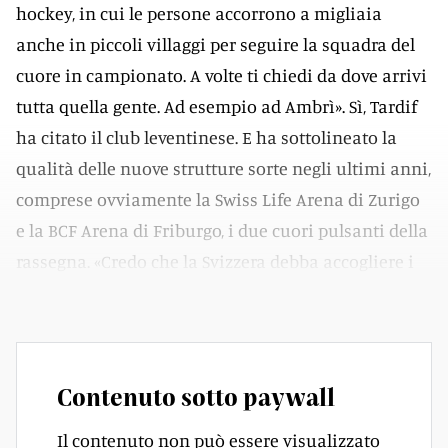
hockey, in cui le persone accorrono a migliaia
anche in piccoli villaggi per seguire la squadra del
cuore in campionato. A volte ti chiedi da dove arrivi
tutta quella gente. Ad esempio ad Ambrì». Sì, Tardif
ha citato il club leventinese. E ha sottolineato la
qualità delle nuove strutture sorte negli ultimi anni,
comprese ovviamente la Swiss Life Arena di Zurigo
e la BCF Arena di Friburgo, i due cuori pulsanti della
rassegna. «Credo che la Svizzera debba accogliere i
Mondiali più spesso», ha detto il presidente.
Contenuto sotto paywall
Il contenuto non può essere visualizzato