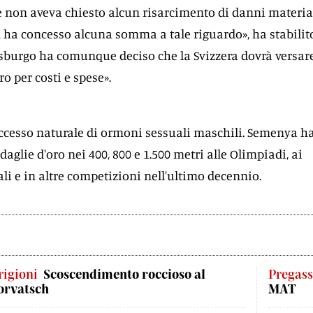
te non aveva chiesto alcun risarcimento di danni materia
n ha concesso alcuna somma a tale riguardo», ha stabilit
asburgo ha comunque deciso che la Svizzera dovrà versar
o per costi e spese».
ccesso naturale di ormoni sessuali maschili. Semenya h
glie d'oro nei 400, 800 e 1.500 metri alle Olimpiadi, ai
 e in altre competizioni nell'ultimo decennio.
rigioni
Scoscendimento roccioso al
Pregas
orvatsch
MAT