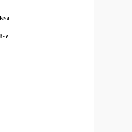
deva
i» e