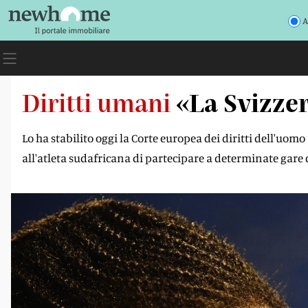
A
Diritti umani
«La Svizze
Lo ha stabilito oggi la Corte europea dei diritti dell'uo
all'atleta sudafricana di partecipare a determinate gare d