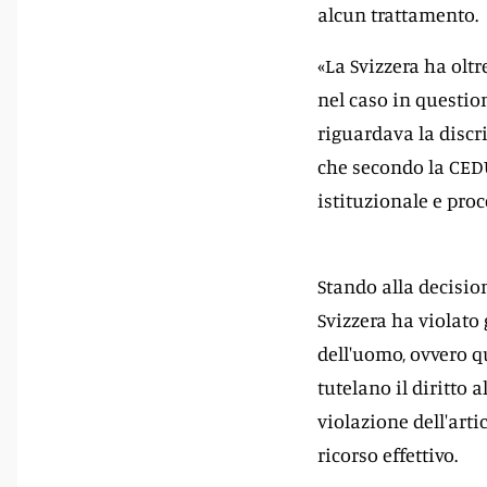
alcun trattamento.
«La Svizzera ha olt
nel caso in question
riguardava la discr
che secondo la CED
istituzionale e proc
Stando alla decisio
Svizzera ha violato 
dell'uomo, ovvero qu
tutelano il diritto a
violazione dell'arti
ricorso effettivo.