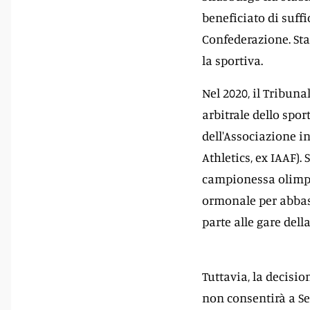
beneficiato di suffi
Confederazione. Sta
la sportiva.
Nel 2020, il Tribun
arbitrale dello spor
dell'Associazione in
Athletics, ex IAAF).
campionessa olimpi
ormonale per abbass
parte alle gare dell
Tuttavia, la decisio
non consentirà a S