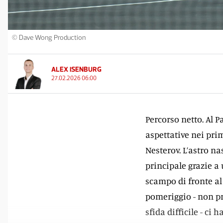
© Dave Wong Production
ALEX ISENBURG
27.02.2026 06:00
Percorso netto. Al P
aspettative nei pri
Nesterov. L’astro na
principale grazie a
scampo di fronte al 
pomeriggio - non pri
sfida difficile - ci