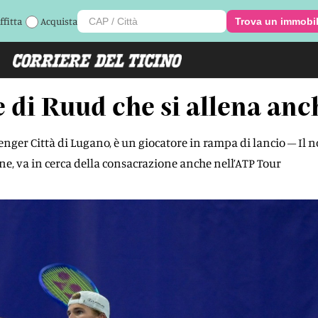
ffitta
Acquista
Trova un immobi
 di Ruud che si allena anc
enger Città di Lugano, è un giocatore in rampa di lancio – Il n
one, va in cerca della consacrazione anche nell’ATP Tour