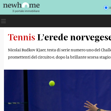
A
Tennis
L’erede norvegese
Nicolai Budkov Kjaer, testa di serie numero uno del Chall
promettenti del circuito e, dopo la brillante scorsa stagi